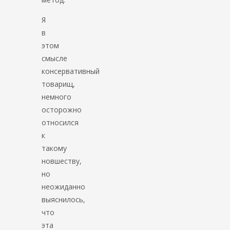
Я
в
этом
смысле
консервативный
товарищ,
немного
осторожно
относился
к
такому
новшеству,
но
неожиданно
выяснилось,
что
эта