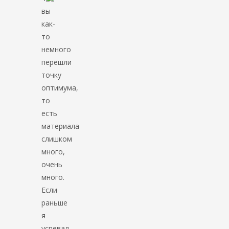
вы
как-
то
немного
перешли
точку
оптимума,
то
есть
материала
слишком
много,
очень
много.
Если
раньше
я
успевал