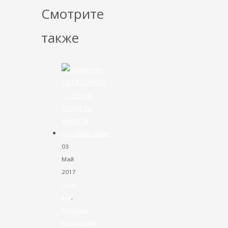
Смотрите
также
03
Май
2017
Пост
дня
,
Мировая
финансовая