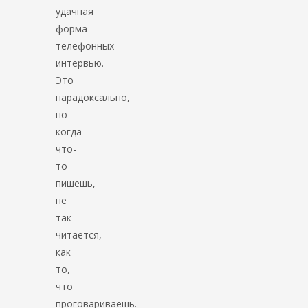
удачная
форма
телефонных
интервью.
Это
парадоксально,
но
когда
что-
то
пишешь,
не
так
читается,
как
то,
что
проговариваешь.