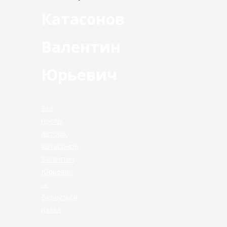
Катасонов
Валентин
Юрьевич
Все
посты
автора:
Катасонов
Валентин
Юрьевич
→
Вернуться
назад