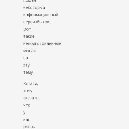
пошел
некоторый
информационный
переизбыток.
Вот
такие
неподготовленные
мысли
на
эту
тему.
Кстати,
хочу
сказать,
что
у
вас
очень