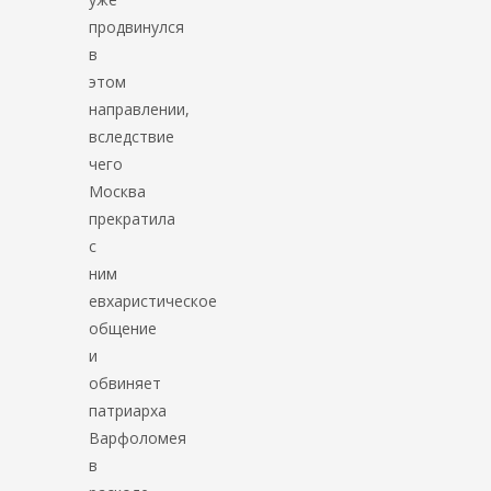
продвинулся
в
этом
направлении,
вследствие
чего
Москва
прекратила
с
ним
евхаристическое
общение
и
обвиняет
патриарха
Варфоломея
в