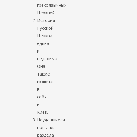
грекоязычных
Церквей.
История
Русской
Церкви
едина
и
неделима.
Она
также
включает
в
себя
и
Киев.
Неудавшиеся
попытки
раздела