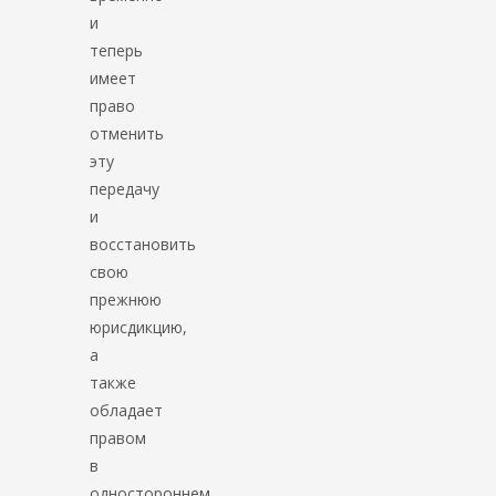
и
теперь
имеет
право
отменить
эту
передачу
и
восстановить
свою
прежнюю
юрисдикцию,
а
также
обладает
правом
в
одностороннем