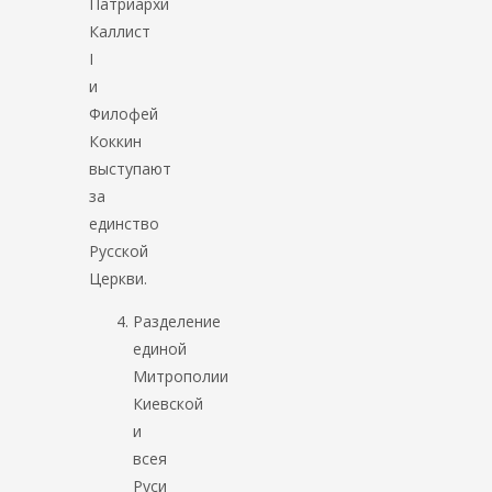
Патриархи
Каллист
І
и
Филофей
Коккин
выступают
за
единство
Русской
Церкви.
Разделение
единой
Митрополии
Киевской
и
всея
Руси