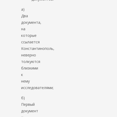
а)
Два
документа,
на
которые
ссылается
Константинополь,
неверно
толкуются
близкими
к
нему
исследователями;
б)
Первый
документ