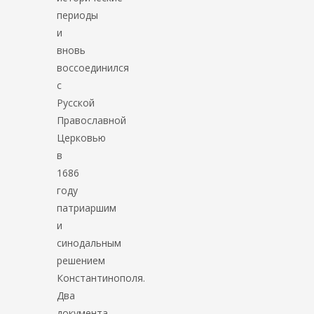
периоды
и
вновь
воссоединился
с
Русской
Православной
Церковью
в
1686
году
патриаршим
и
синодальным
решением
Константинополя.
Два
документа,