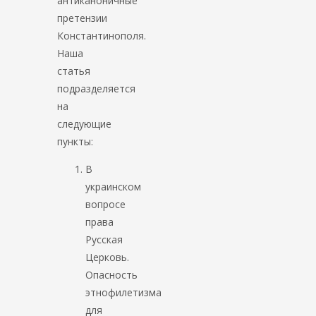
антиканоничные
претензии
Константинополя.
Наша
статья
подразделяется
на
следующие
пункты:
В
украинском
вопросе
права
Русская
Церковь.
Опасность
этнофилетизма
для