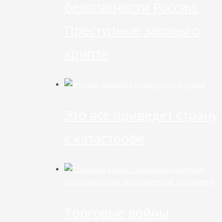
безопасности России.
Преступные законы о
крипте
Это всё приведёт страну
к катастрофе
Международные экономические отношения
Торговые войны