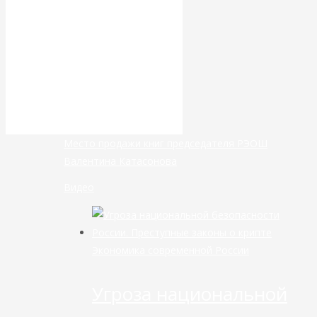
банковской
сфере России
уже начался
Место продажи книг председателя РЭОШ
Валентина Катасонова
Видео
Экономика современной России
Угроза национальной