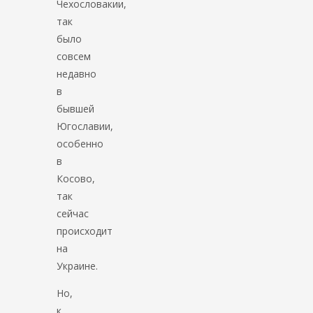
Чехословакии,
так
было
совсем
недавно
в
бывшей
Югославии,
особенно
в
Косово,
так
сейчас
происходит
на
Украине.
Но,
к