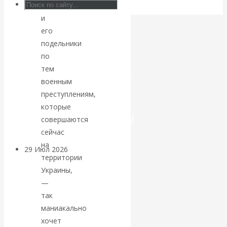
как
Искусственный
и
его
интеллект —
подельники
по
революционный
тем
военным
переход к
преступлениям,
которые
посткапитализму
совершаются
сейчас
на
29 Июл 2026
Мировая
территории
финансовая олигархия
Украины,
—
Валентин
так
маниакально
Катасонов.
хочет