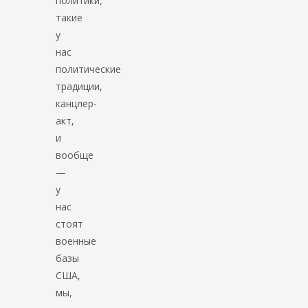
политики,
такие
у
нас
политические
традиции,
канцлер-
акт,
и
вообще
—
у
нас
стоят
военные
базы
США,
мы,