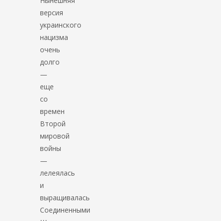
Нынешняя
версия
украинского
нацизма
очень
долго
—
еще
со
времен
Второй
мировой
войны
—
лелеялась
и
выращивалась
Соединенными