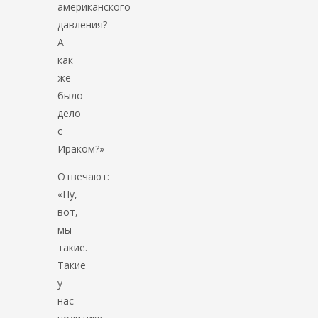
американского
давления?
А
как
же
было
дело
с
Ираком?»
Отвечают:
«Ну,
вот,
мы
такие.
Такие
у
нас