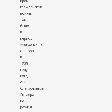
времен
гражданской
войны,
так
было
в
период
Мюнхенского
сговора
в
1938
году,
когда
они
благословили
Гитлера
на
раздел