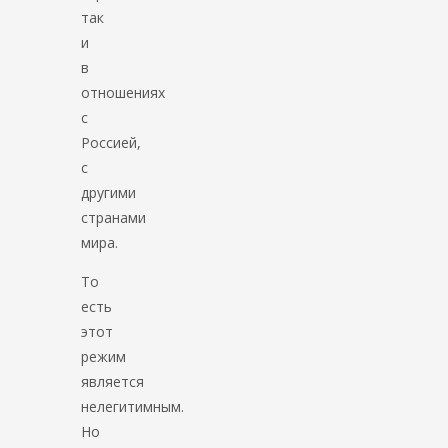
так
и
в
отношениях
с
Россией,
с
другими
странами
мира.
То
есть
этот
режим
является
нелегитимным.
Но