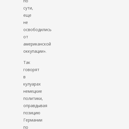
по
сути,
еще
не
освободились
от
американской
оккупации».
Так
говорят
в
кулуарах
немецкие
политики,
оправдывая
позицию
Германии
по