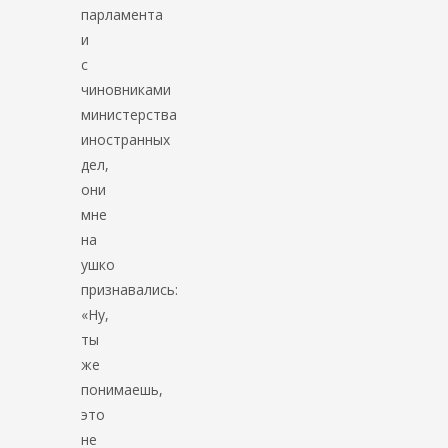
парламента
и
с
чиновниками
министерства
иностранных
дел,
они
мне
на
ушко
признавались:
«Ну,
ты
же
понимаешь,
это
не