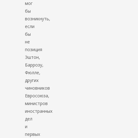
мог
бы
возникнуть,
если
бы
не
позиция
Эштон,
Баррозу,
Фюлле,
других
чиновников
Евросоюза,
министров
иностранных
дел
и
первых