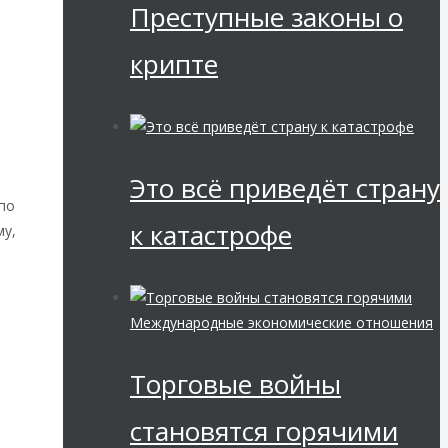
Преступные законы о
крипте
Это всё приведёт страну
 по
к катастрофе
му,
Международные экономические отношения
Торговые войны
становятся горячими