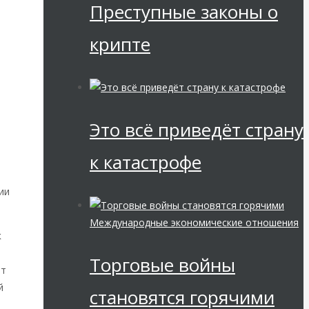
Преступные законы о
крипте
Это всё приведёт страну
к катастрофе
ии
Международные экономические отношения
к
Торговые войны
ёт
й
становятся горячими