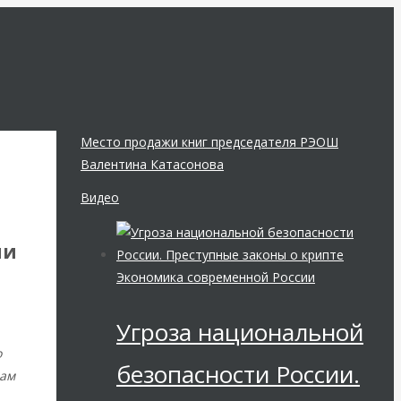
Место продажи книг председателя РЭОШ
Валентина Катасонова
Видео
ии
Экономика современной России
Угроза национальной
о
безопасности России.
вам