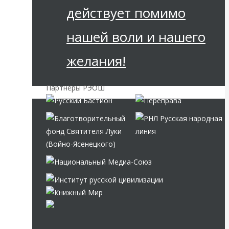
действует помимо
нашей воли и нашего
желания!
Партнёры РЭОШ