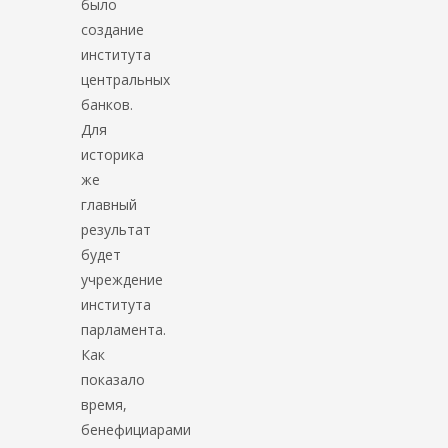
было
создание
института
центральных
банков.
Для
историка
же
главный
результат
будет
учреждение
института
парламента.
Как
показало
время,
бенефициарами