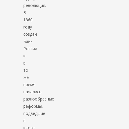
революция.
В
1860
году
создан
Банк
России
и
в
то
же
время
начались
разнообразные
реформы,
подведшие
в
итоге