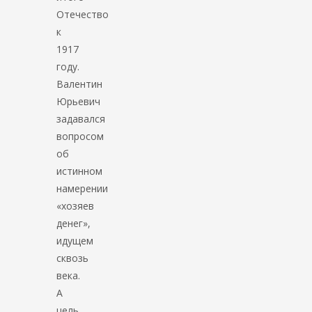
Отечество
к
1917
году.
Валентин
Юрьевич
задавался
вопросом
об
истинном
намерении
«хозяев
денег»,
идущем
сквозь
века.
А
цель