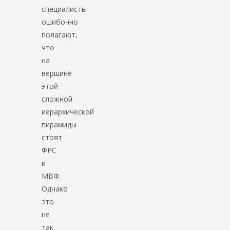
специалисты
ошибочно
полагают,
что
на
вершине
этой
сложной
иерархической
пирамиды
стоят
ФРС
и
МВФ.
Однако
это
не
так.