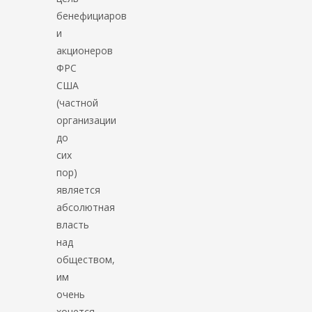
бенефициаров
и
акционеров
ФРС
США
(частной
организации
до
сих
пор)
является
абсолютная
власть
над
обществом,
им
очень
хочется