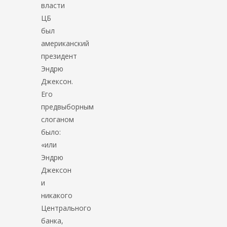
власти
ЦБ
был
американский
президент
Эндрю
Джексон.
Его
предвыборным
слоганом
было:
«или
Эндрю
Джексон
и
никакого
Центрального
банка,