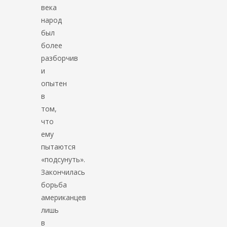
века
народ
был
более
разборчив
и
опытен
в
том,
что
ему
пытаются
«подсунуть».
Закончилась
борьба
американцев
лишь
в