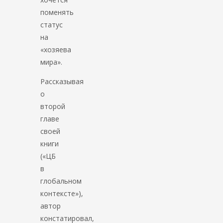
поменять
статус
на
«хозяева
мира».
Рассказывая
о
второй
главе
своей
книги
(«ЦБ
в
глобальном
контексте»),
автор
констатировал,