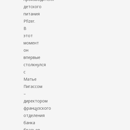
детского
питания
Pfizer.
В
этот
момент
он
впервые
столкнулся
с
Матье
Пигассом
–
директором
французского
отделения
банка
братьев