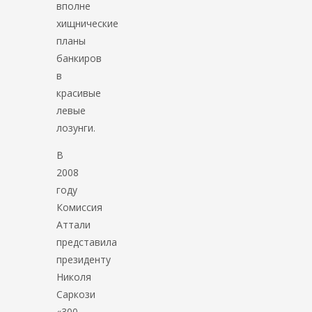
вполне
хищнические
планы
банкиров
в
красивые
левые
лозунги.
В
2008
году
Комиссия
Аттали
представила
президенту
Николя
Саркози
«300