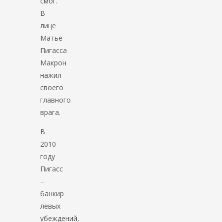
смог.
В
лице
Матье
Пигасса
Макрон
нажил
своего
главного
врага.
В
2010
году
Пигасс
–
банкир
левых
убеждений,