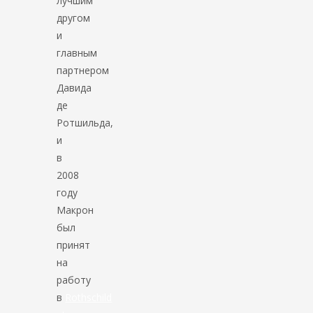
лучшим
другом
и
главным
партнером
Давида
де
Ротшильда,
и
в
2008
году
Макрон
был
принят
на
работу
в
Rothschild