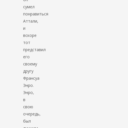
сумел
понравиться
Аттали,
и
вскоре
тот
представил
его
своему
другу
Франсуа
Энро.
Энро,
в
свою
очередь,
был