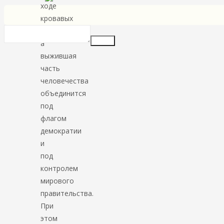
ходе
кровавых
конфликтов,
Insert
а
выжившая
часть
человечества
объединится
под
флагом
демократии
и
под
контролем
мирового
правительства.
При
этом