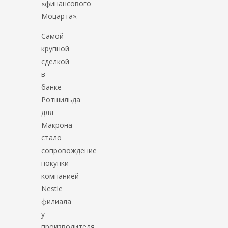
«финансового
Моцарта».
Самой
крупной
сделкой
в
банке
Ротшильда
для
Макрона
стало
сопровождение
покупки
компанией
Nestle
филиала
у
производителя