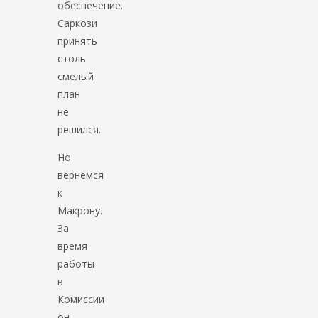
обеспечение.
Саркози
принять
столь
смелый
план
не
решился.
Но
вернемся
к
Макрону.
За
время
работы
в
Комиссии
он