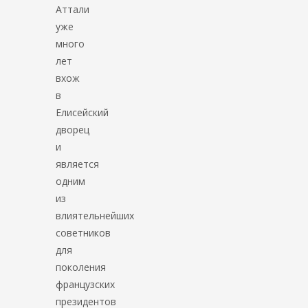
Аттали
уже
много
лет
вхож
в
Елисейский
дворец
и
является
одним
из
влиятельнейших
советников
для
поколения
французских
президентов