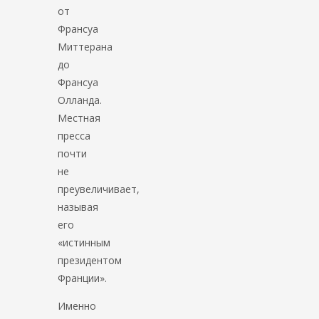
от
Франсуа
Миттерана
до
Франсуа
Олланда.
Местная
пресса
почти
не
преувеличивает,
называя
его
«истинным
президентом
Франции».
Именно