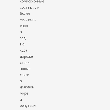
комиссионные
составляли
более
миллиона
евро
в
год.
Но
куда
дороже
стали
новые
связи
в
деловом
мире
и
репутация