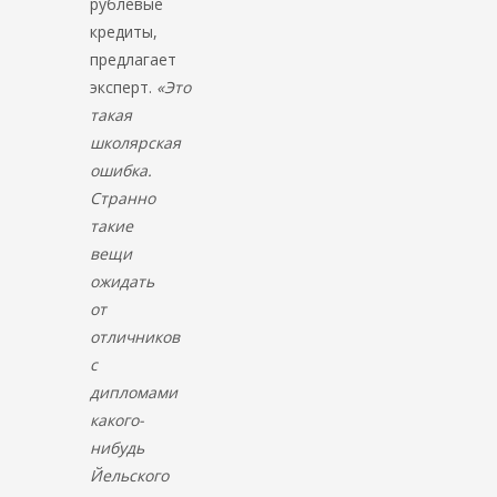
рублевые
кредиты,
предлагает
эксперт.
«Это
такая
школярская
ошибка.
Странно
такие
вещи
ожидать
от
отличников
с
дипломами
какого-
нибудь
Йельского