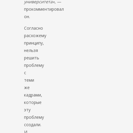
университета»,
—
прокомментировал
он.
Согласно
расхожему
принципу,
нельзя
решить
проблему
с
теми
же
кадрами,
которые
эту
проблему
создали.
И