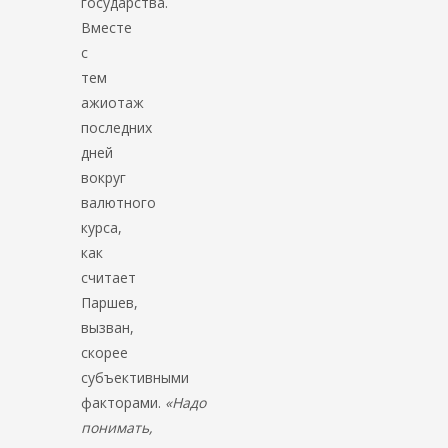
государства.
Вместе
с
тем
ажиотаж
последних
дней
вокруг
валютного
курса,
как
считает
Паршев,
вызван,
скорее
субъективными
факторами.
«Надо
понимать,