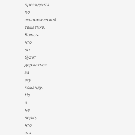
президента
по
экономической
тематике.
Боюсь,
что
он
будет
держаться
за
эту
команду.
Но
я
не
верю,
что
эта