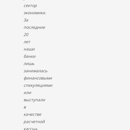
сектор
экономики.
За
последние
20
лет
наши
банки
лишь
занималась
финансовыми
спекуляциями
или
выступали
в
качестве
расчетной
кассы»,