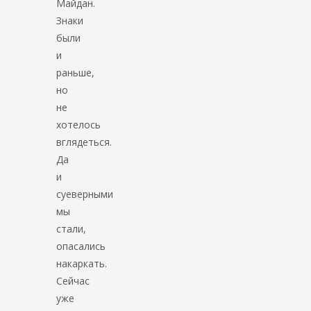
Майдан.
Знаки
были
и
раньше,
но
не
хотелось
вглядеться.
Да
и
суеверными
мы
стали,
опасались
накаркать.
Сейчас
уже