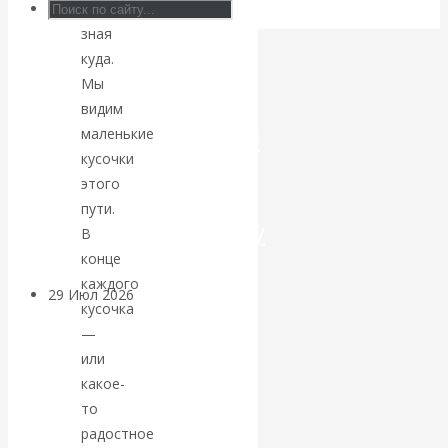
не
зная
Искусственный
куда.
интеллект —
Мы
видим
революционный
маленькие
кусочки
переход к
этого
пути.
посткапитализму
В
конце
каждого
29 Июл 2026
Мировая
кусочка
финансовая олигархия
—
или
Валентин
какое-
то
Катасонов.
радостное