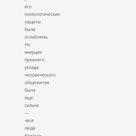
его
психологические
защиты
были
ослаблены.
Но
инерция
прежнего
уклада
человеческого
общежития
была
еще
сильна
—
«все
люди
братья».