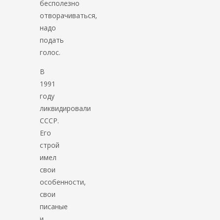
бесполезно
отворачиваться,
надо
подать
голос.
В
1991
году
ликвидировали
СССР.
Его
строй
имел
свои
особенности,
свои
писаные
и