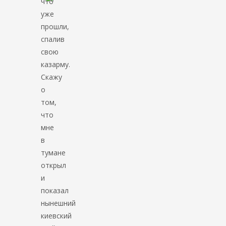
что
уже
прошли,
спалив
свою
казарму.
Скажу
о
том,
что
мне
в
тумане
открыл
и
показал
нынешний
киевский