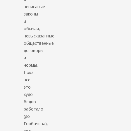
неписаные
законы
и
обычаи,
невысказанные
общественные
договоры
и
нормы.
Пока
все
это
худо-
бедно
работало
(до
Горбачева),
ход