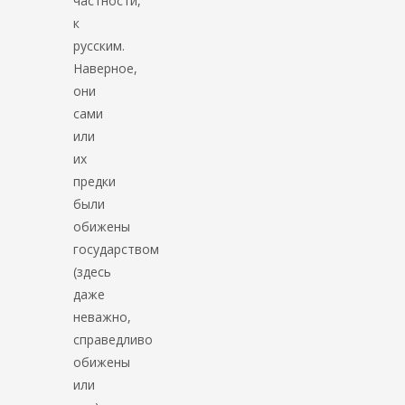
частности,
к
русским.
Наверное,
они
сами
или
их
предки
были
обижены
государством
(здесь
даже
неважно,
справедливо
обижены
или