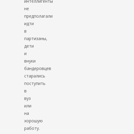
интеллигенты
не
предполагали
идти
в
партизаны,
дети
и
внуки
бандеровцев
старались
поступить
в
вуз
или
на
хорошую
работу.