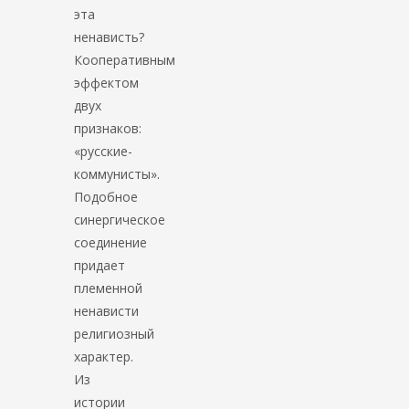
эта
ненависть?
Кооперативным
эффектом
двух
признаков:
«русские-
коммунисты».
Подобное
синергическое
соединение
придает
племенной
ненависти
религиозный
характер.
Из
истории