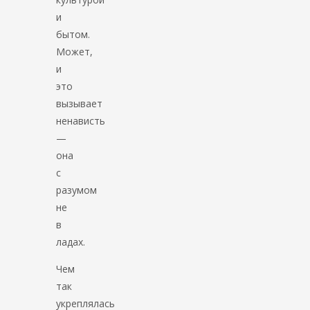
и
бытом.
Может,
и
это
вызывает
ненависть
—
она
с
разумом
не
в
ладах.
Чем
так
укреплялась