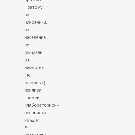
Поэтому
ни
чиновники,
ни
население
не
ожидали
от
немногих
(но
активных)
прилива
свежей,
«лабораторной»
ненависти
к
иным
.
В