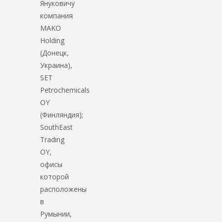
Януковичу
компания
MAKO
Holding
(Донецк,
Украина),
SET
Petrochemicals
OY
(Финляндия);
SouthEast
Trading
OY,
офисы
которой
расположены
в
Румынии,