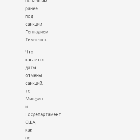
попавшим
ранее
под
санкции
Геннадием
Тимченко.
Что
касается
даты
отмены
санкций,
то
Минфин
и
Госдепартамент
США,
как
по