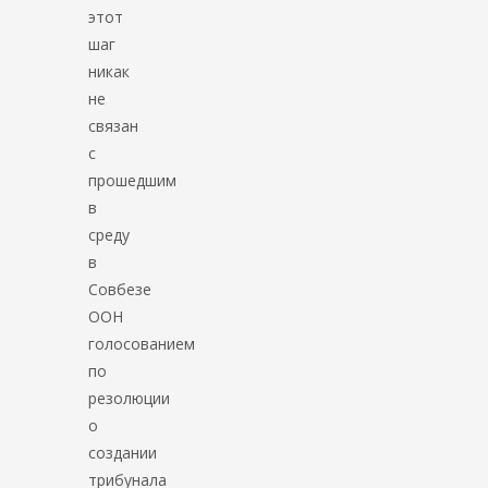
этот
шаг
никак
не
связан
с
прошедшим
в
среду
в
Совбезе
ООН
голосованием
по
резолюции
о
создании
трибунала