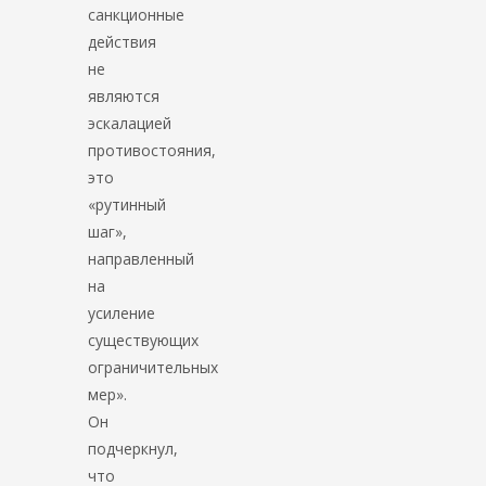
санкционные
действия
не
являются
эскалацией
противостояния,
это
«рутинный
шаг»,
направленный
на
усиление
существующих
ограничительных
мер».
Он
подчеркнул,
что