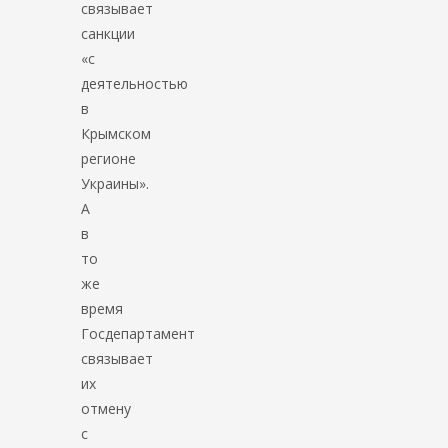
связывает
санкции
«с
деятельностью
в
Крымском
регионе
Украины».
А
в
то
же
время
Госдепартамент
связывает
их
отмену
с