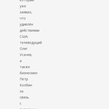
уже
заявил,
что
удивлён
действиями
США;
телеведущий
Олег
Усачев,
а
также
бизнесмен
Петр
Колбин
за
связь
с