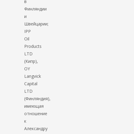
в
Финляндии
и
Швейцарии;
IPP
Oil
Products
LTD
(Кипр),
OY
Langvick
Capital
LTD
(Финляндия),
имеющая
отношение
к
Александру