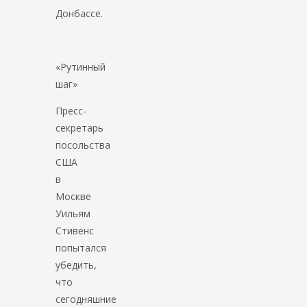
Донбассе.
«Рутинный
шаг»
Пресс-
секретарь
посольства
США
в
Москве
Уильям
Стивенс
попытался
убедить,
что
сегодняшние