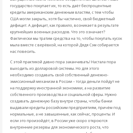
государство покупает их, то есть даёт беспроцентные
кредиты американским денежным властям, с тем чтобы
США могли закрыть, хотя бы частично, свой бюджетный
дефицит. А дефицит, как правило, возникает в результате
крупнейших военных расходов. Что это означает?
Фактически мы тратим средства на то, чтобы покупать кусок
мыла вместе с верёвкой, на которой Дядя Сэм собирается
нас повесить.
С этой практикой давно пора заканчивать! Настала пора
выходить из долларовой системы. Но для этого
необходимо создавать свой собственный денежно-
эмиссионный механизм в России – тогда деньги пойдут не
на поддержку иностранной экономики, а на развитие
собственного производства и социальной сферы. Нужно
создавать денежную базу внутри страны, чтобы банки
выдавали кредиты российским предприятиям, причём под
нормальные, а не завышенные, как сейчас, проценты. И
если это произойдёт, в России уже скоро откроются
внутренние резервы для экономического роста, что