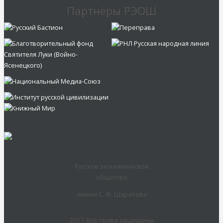
Партнёры РЭОШ
Русское экономическое
общество
имени С. Ф. Шарапова
2017. Все права защищены