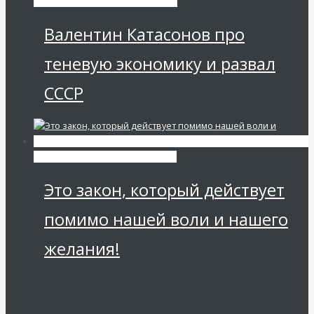
Экономика современной России
Валентин Катасонов про
теневую экономику и развал
СССР
Мировая финансовая олигархия
Это закон, который действует
помимо нашей воли и нашего
желания!