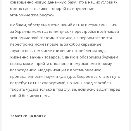
совершенно новую денежную базу, что в наших условиях
можно сделать лишь с опорой на внутренние
экономические ресурсы.
В общем, обострение отношений с США и странами ЕС из-
за Украины может дать импульс к перестройке всей нашей
экономической системы. Конечно, на первом этапе эта
перестройка может повлечь за собой серьёзные
трудности, в том числе снижение потребления ряда
жизненно важных товаров. Однако в обозримом будущем
страна может прийти к полноценному экономическому
возрождению, модернизации и восстановлению
промышленности, науки и культуры. Скорее всего, этот путь
потребует от нас сверхусилий, но наш народ способен
творить чудеса только в том случае, если ясно видит перед
собой большую цель.
Заметки на полях