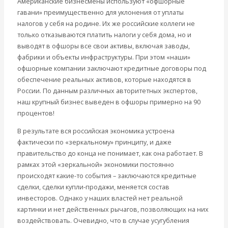
Американские бизнесмены используют «офшорные
гавани» преимущественно для уклонения от уплаты
налогов у себя на родине. Их же российские коллеги не
только отказываются платить налоги у себя дома, но и
выводят в офшоры все свои активы, включая заводы,
фабрики и объекты инфраструктуры. При этом «наши»
офшорные компании заключают кредитные договоры под
обеспечение реальных активов, которые находятся в
России. По данным различных авторитетных экспертов,
наш крупный бизнес выведен в офшоры примерно на 90
процентов!
В результате вся российская экономика устроена
фактически по «зеркальному» принципу, и даже
правительство до конца не понимает, как она работает. В
рамках этой «зеркальной» экономики постоянно
происходят какие-то события – заключаются кредитные
сделки, сделки купли-продажи, меняется состав
инвесторов. Однако у наших властей нет реальной
картинки и нет действенных рычагов, позволяющих на них
воздействовать. Очевидно, что в случае усугубления