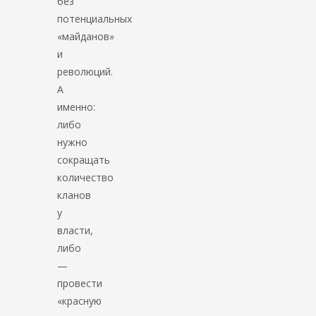
без
потенциальных
«майданов»
и
революций.
А
именно:
либо
нужно
сокращать
количество
кланов
у
власти,
либо
—
провести
«красную