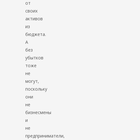
от
своих
активов
из
бюджета.
А
без
убытков
тоже
не
могут,
поскольку
они
не
бизнесмены
и
не
предприниматели,