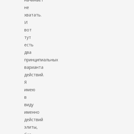
не
хватать.
И
вот
тут
есть
два
принципиальных
варианта
действий.
Я
имею
в
виду
именно
действий
элиты,