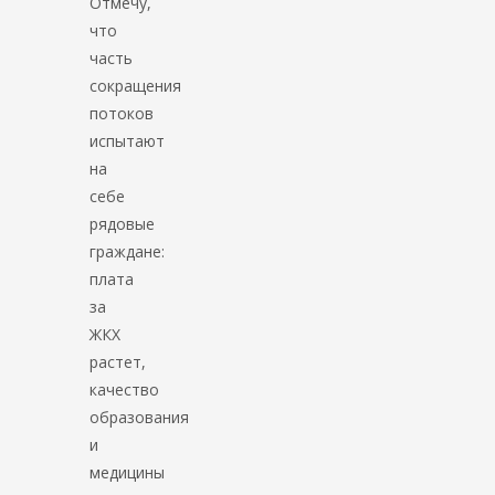
Отмечу,
что
часть
сокращения
потоков
испытают
на
себе
рядовые
граждане:
плата
за
ЖКХ
растет,
качество
образования
и
медицины