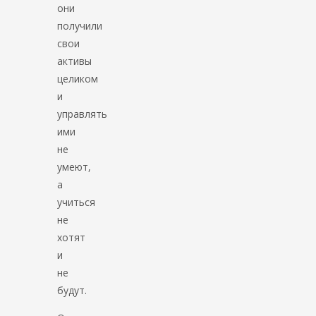
они
получили
свои
активы
целиком
и
управлять
ими
не
умеют,
а
учиться
не
хотят
и
не
будут.