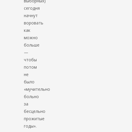
выборных)
сегодня
начнут
воровать
как
можно
больше
—
чтобы
потом
не
было
«мучительно
больно
за
бесцельно
прожитые
годы».