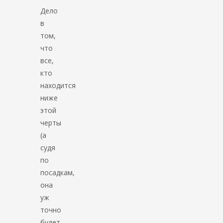
Дело
в
том,
что
все,
кто
находится
ниже
этой
черты
(а
судя
по
посадкам,
она
уж
точно
будет