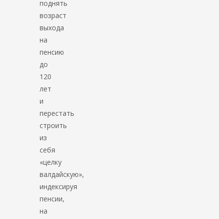
поднять
возраст
выхода
на
пенсию
до
120
лет
и
перестать
строить
из
себя
«целку
валдайскую»,
индексируя
пенсии,
на