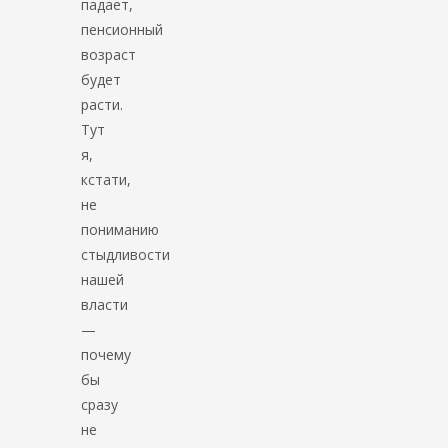
падает,
пенсионный
возраст
будет
расти.
Тут
я,
кстати,
не
пониманию
стыдливости
нашей
власти
—
почему
бы
сразу
не