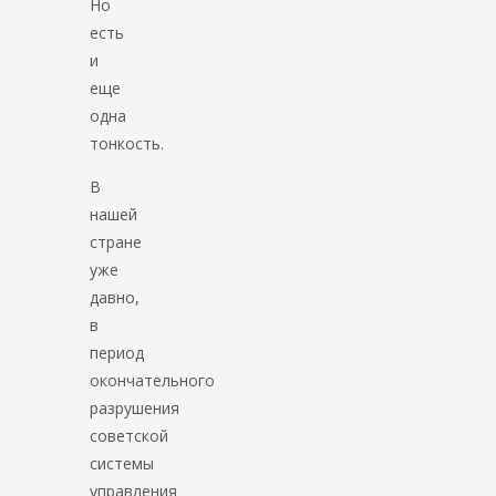
Но
есть
и
еще
одна
тонкость.
В
нашей
стране
уже
давно,
в
период
окончательного
разрушения
советской
системы
управления