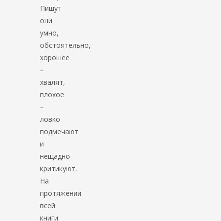
Пишут
они
умно,
обстоятельно,
хорошее
–
хвалят,
плохое
–
ловко
подмечают
и
нещадно
критикуют.
На
протяжении
всей
книги