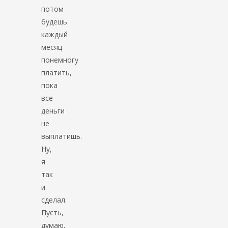
потом
будешь
каждый
месяц
понемногу
платить,
пока
все
деньги
не
выплатишь.
Ну,
я
так
и
сделал.
Пусть,
думаю,