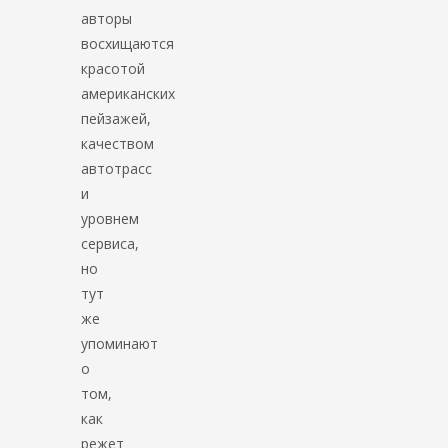
авторы
восхищаются
красотой
американских
пейзажей,
качеством
автотрасс
и
уровнем
сервиса,
но
тут
же
упоминают
о
том,
как
режет