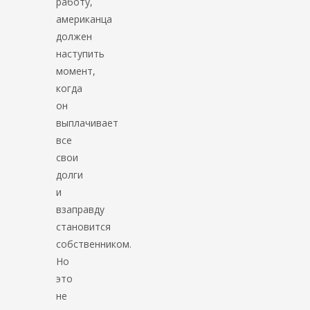
работу,
американца
должен
наступить
момент,
когда
он
выплачивает
все
свои
долги
и
взаправду
становится
собственником.
Но
это
не