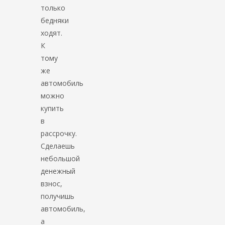
только
бедняки
ходят.
К
тому
же
автомобиль
можно
купить
в
рассрочку.
Сделаешь
небольшой
денежный
взнос,
получишь
автомобиль,
а