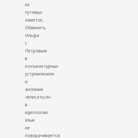
из
путевых
заметок.
Обвинить
Ильфа
с
Петровым
в
конъюнктурных
устремлениях
и
желании
«вписаться»
в
идеологию
язык
не
поворачивается.