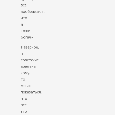
все
воображают,
что
я
тоже
богач».
Наверное,
в
советские
времена
кому-
то
могло
показаться,
что
всё
это