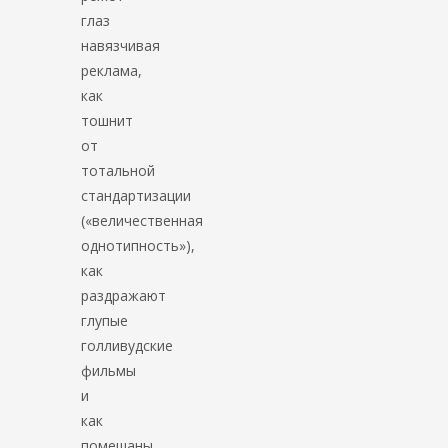
глаз
навязчивая
реклама,
как
тошнит
от
тотальной
стандартизации
(«величественная
однотипность»),
как
раздражают
глупые
голливудские
фильмы
и
как
помешаны