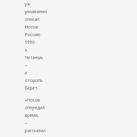
уж
узнаваемо
описал
Носов
Россию
1990-
х.
Читаешь
–
и
оторопь
берёт.
«Носов
опередил
время,
–
рассказал