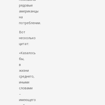
рядовые
американцы
на
потреблении.
Вот
несколько
цитат:
«Казалось
бы,
в
жизни
среднего,
иными
словами
–
имеющего