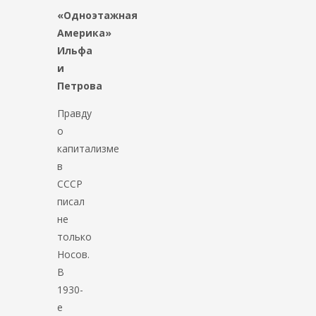
«Одноэтажная
Америка»
Ильфа
и
Петрова
Правду
о
капитализме
в
СССР
писал
не
только
Носов.
В
1930-
е