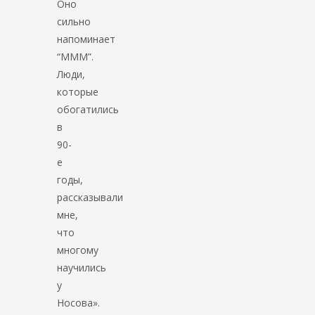
Оно
сильно
напоминает
“МММ”.
Люди,
которые
обогатились
в
90-
е
годы,
рассказывали
мне,
что
многому
научились
у
Носова».