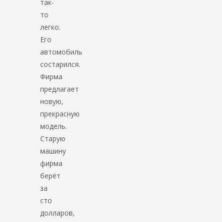
так-
то
легко.
Его
автомобиль
состарился.
Фирма
предлагает
новую,
прекрасную
модель.
Старую
машину
фирма
берёт
за
сто
долларов,