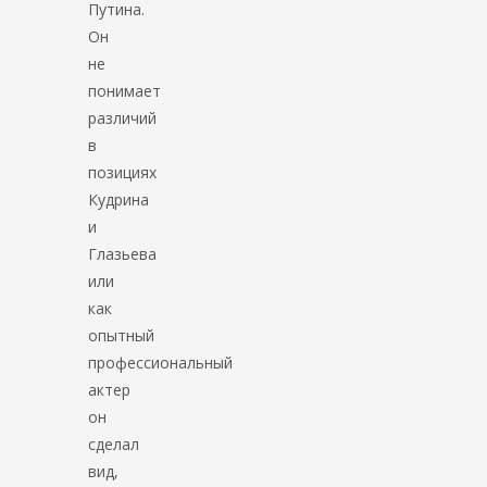
Путина.
Он
не
понимает
различий
в
позициях
Кудрина
и
Глазьева
или
как
опытный
профессиональный
актер
он
сделал
вид,