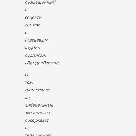
размещенный
в
соцсети
снимок
с
Глазьевым
Кудрин
подписал:
«Придрейфовал».
О
том,
существуют
ли
либеральные
экономисты,
рассуждает
в
телефонном