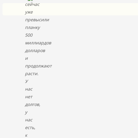
сейчас
уже
превысили
планку
500
миллиардов
долларов
и
продолжают
расти.
У
нас
нет
долгов,
у
нас
есть,
к