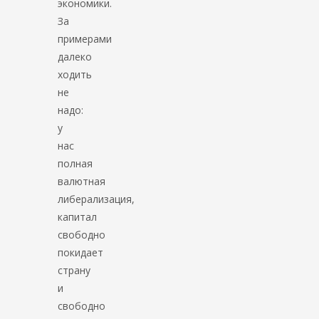
экономики.
За
примерами
далеко
ходить
не
надо:
у
нас
полная
валютная
либерализация,
капитал
свободно
покидает
страну
и
свободно