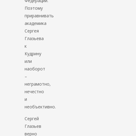
Федерации.
Поэтому
приравнивать
академика
Сергея
Глазьева
к
Кудрину
или
наоборот
–
неграмотно,
нечестно
и
необъективно.
Сергей
Глазьев
верно