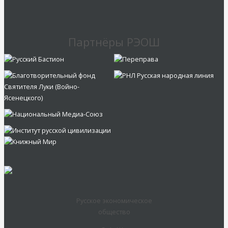
Партнёры РЭОШ
Русское экономическое
общество