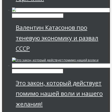
Экономика современной России
Валентин Катасонов про
теневую экономику и развал
СССР
Мировая финансовая олигархия
Это закон, который действует
помимо нашей воли и нашего
желания!