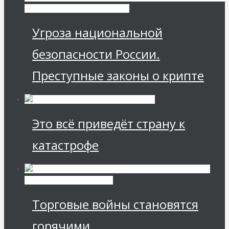
Экономика современной России
Угроза национальной
безопасности России.
Преступные законы о крипте
Это всё приведёт страну к
катастрофе
Международные
экономические отношения
Торговые войны становятся
горячими