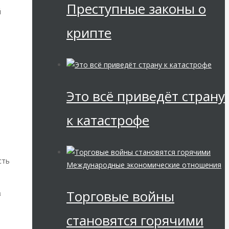
Преступные законы о
й
крипте
Это всё приведёт страну
к катастрофе
сть
Международные экономические отношения
Торговые войны
в
становятся горячими