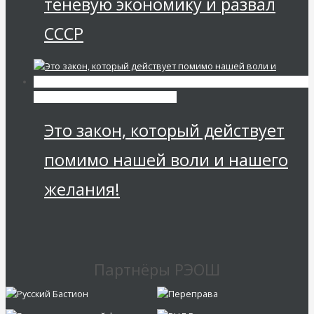
теневую экономику и развал
СССР
Мировая финансовая олигархия
Это закон, который действует
помимо нашей воли и нашего
желания!
Партнёры РЭОШ