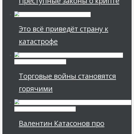
Преступные законы о крипте
Это всё приведёт страну к
катастрофе
Международные
экономические отношения
Торговые войны становятся
горячими
Экономика современной России
Валентин Катасонов про