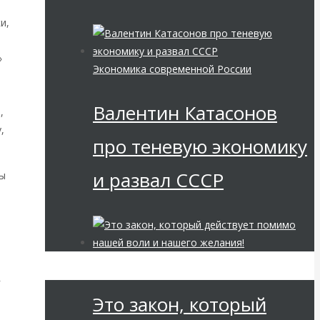
и,
»
Экономика современной России
м
Валентин Катасонов
,
,
про теневую экономику
и развал СССР
сы
Мировая финансовая олигархия
г
Это закон, который