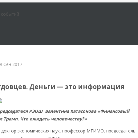
е событий
9 Сен 2017
удовцев. Деньги — это информация
Председателя РЭОШ Валентина Катасонова «Финансовый
и Трамп. Что ожидать человечеству?»
, доктор экономических наук, профессор МГИМО, председатель