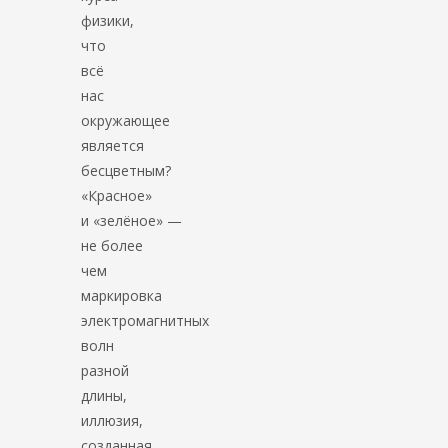
физики,
что
всё
нас
окружающее
является
бесцветным?
«Красное»
и «зелёное» —
не более
чем
маркировка
электромагнитных
волн
разной
длины,
иллюзия,
созданная