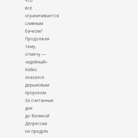
что
всё
ограничивается
сливным
бачком?
Продолжая
тему,
отмечу —
«идейный»
Кейнс
оказался
дерьмовым
пророком.
За считанные
дни
до Великой
Депрессии
он предрёк