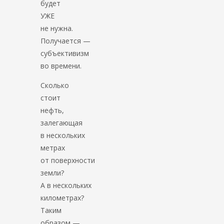
будет
УЖЕ
не нужна.
Получается —
субъективизм
во времени.
Сколько
стоит
нефть,
залегающая
в нескольких
метрах
от поверхности
земли?
А в нескольких
километрах?
Таким
образом —