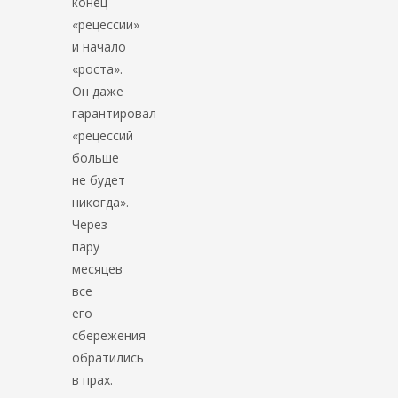
конец
«рецессии»
и начало
«роста».
Он даже
гарантировал —
«рецессий
больше
не будет
никогда».
Через
пару
месяцев
все
его
сбережения
обратились
в прах.