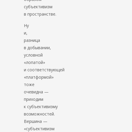
субъективизм
в пространстве.
Ну
и,
разница
в добывании,
условной
«лопатой»
и соответствующей
«платформой»
тоже
очевидна —
приходим
к субъективизму
возможностей.
Вершина —
«субъективизм