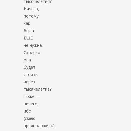
тысячелетия?
Ничего,
потому
как
была
ЕЩЁ
не нужна.
Сколько
она
будет
стоить
через
тысячелетие?
Тоже —
ничего,
ибо
(смею
предположить)