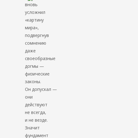
вновь
усложнил
«картину
мира»,
подвергнув
сомнению
даже
своеобразные
догмы —
физические
законы.
Он допускал —
они
действуют
не всегда,
и не везде.
Значит
фундамент