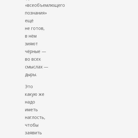
«всеобъемлющего
познания»
ещё
не готов,
в нём
зияют
чёрные —
во всех
смыслах —
дыры.
Это
какую же
надо
иметь
наглость,
чтобы
заявить