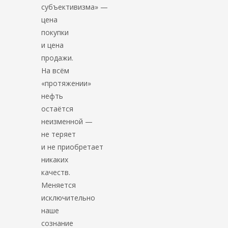
субъективизма» —
цена
покупки
и цена
продажи.
На всём
«протяжении»
нефть
остаётся
неизменной —
не теряет
и не приобретает
никаких
качеств.
Меняется
исключительно
наше
сознание