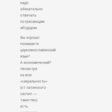
надо
обязательно
отвечать
потрясающим
абсурдом.
Вы хорошо
понимаете
церковнославянский
язык?
А экономический?
Несмотря
на всю
«сакральность»
(от латинского
sacrum —
таинство)
есть