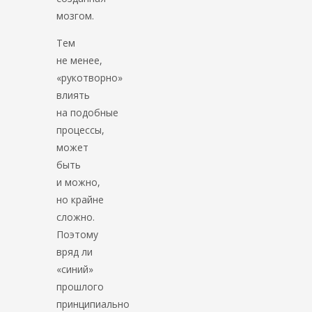
мозгом.
Тем
не менее,
«рукотворно»
влиять
на подобные
процессы,
может
быть
и можно,
но крайне
сложно.
Поэтому
вряд ли
«синий»
прошлого
принципиально