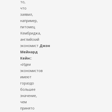
то,
что
заявил,
например,
питомец
Кембриджа,
английский
экономист
Джон
Мейнард
Кейн
с:
«Идеи
экономистов
имеют
гораздо
большее
значение,
чем
принято