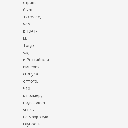
стране
было
тяжелее,
чем
в 1941-
м.
Тогда
уж,
и Российская
империя
сгинула
оттого,
что,
к примеру,
подешевел
уголь:
на махровую
глупость