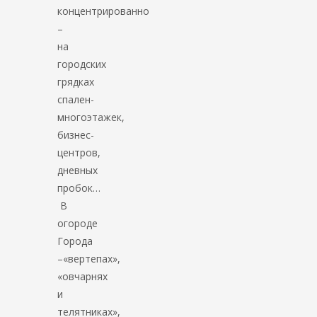
концентрированно
–
на
городских
грядках
спален-
многоэтажек,
бизнес-
центров,
дневных
пробок…
В
огороде
Города
–«вертепах»,
«овчарнях
и
телятниках»,