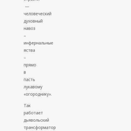
—
человеческий
духовный
навоз
–
инфернальные
яства
–
прямо
в
пасть
лукавому
«огороднику».
Так
работает
дьявольский
трансформатор