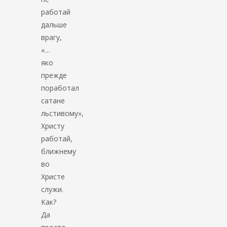
работай
дальше
врагу,
«…
яко
прежде
поработал
сатане
льстивому»,
Христу
работай,
ближнему
во
Христе
служи.
Как?
Да