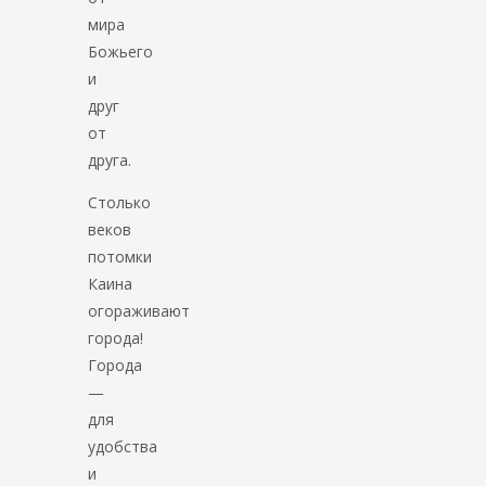
мира
Божьего
и
друг
от
друга.
Столько
веков
потомки
Каина
огораживают
города!
Города
—
для
удобства
и