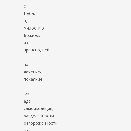
с
Неба,
а,
милостию
Божией,
из
преисподней
–
на
лечение-
покаяние
:
из
ада
самоизоляции,
разделенности,
отгороженности
от