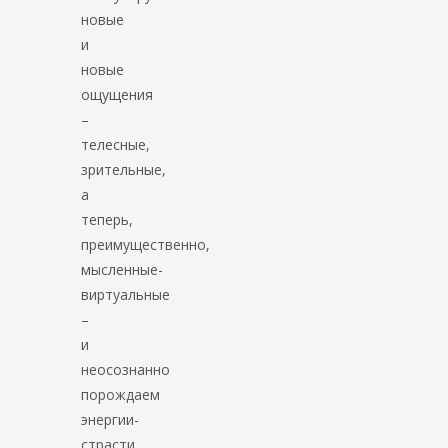
новые
и
новые
ощущения
–
телесные,
зрительные,
а
теперь,
преимущественно,
мысленные-
виртуальные
–
и
неосознанно
порождаем
энергии-
страсти