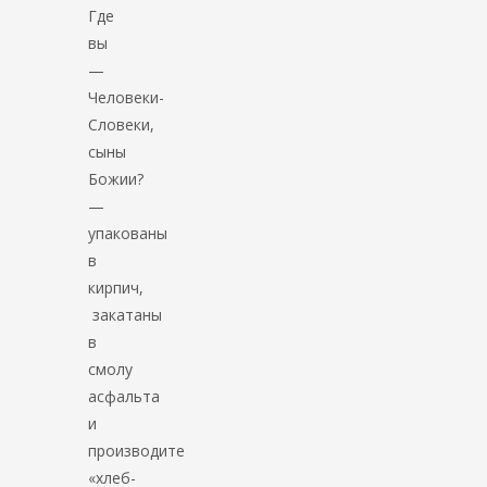
Где
вы
—
Человеки-
Словеки,
сыны
Божии?
—
упакованы
в
кирпич,
закатаны
в
смолу
асфальта
и
производите
«хлеб-