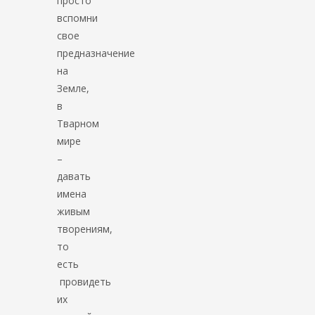
просто
вспомни
свое
предназначение
на
Земле,
в
Тварном
мире
–
давать
имена
живым
творениям,
то
есть
провидеть
их