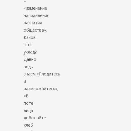
–
«изменение
направления
развития
общества».
Каков
этот
уклад?
Давно
ведь
знаем:«Плодитесь
и
размножайтесь»,
«В
поте
лица
добывайте
хлеб