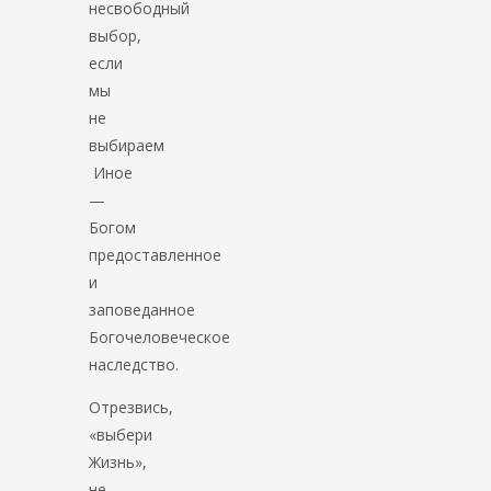
несвободный
выбор,
если
мы
не
выбираем
Иное
—
Богом
предоставленное
и
заповеданное
Богочеловеческое
наследство.
Отрезвись,
«выбери
Жизнь»,
не