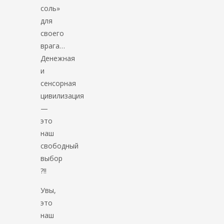
соль»
для
своего
врага…
Денежная
и
сенсорная
цивилизация
—
это
наш
свободный
выбор
?!!
Увы,
это
наш