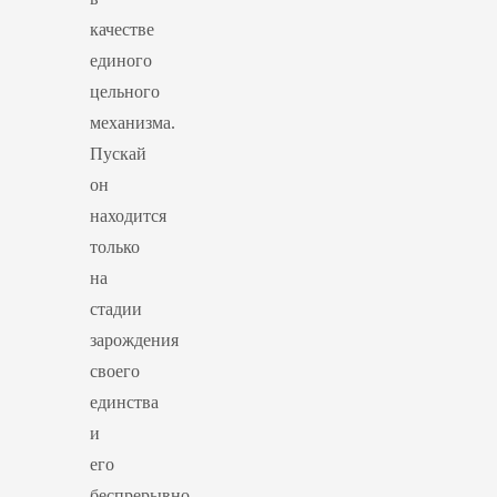
качестве
единого
цельного
механизма.
Пускай
он
находится
только
на
стадии
зарождения
своего
единства
и
его
беспрерывно