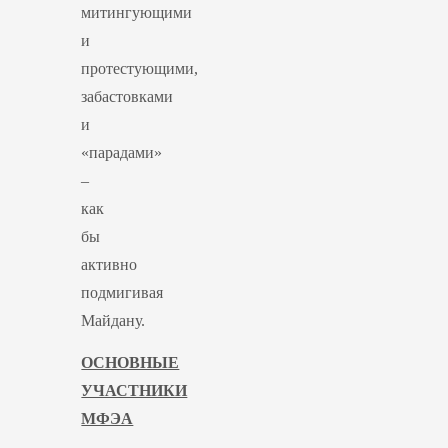
митингующими
и
протестующими,
забастовками
и
«парадами»
–
как
бы
активно
подмигивая
Майдану.
ОСНОВНЫЕ
УЧАСТНИКИ
МФЭА