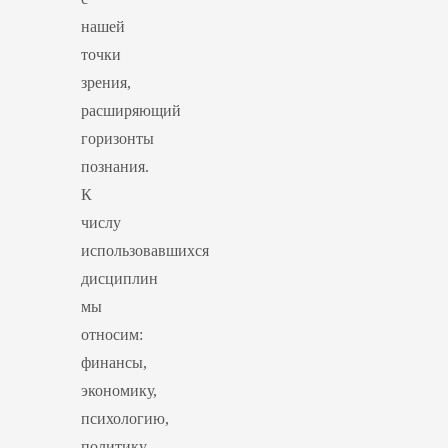
нашей
точки
зрения,
расширяющий
горизонты
познания.
К
числу
использовавшихся
дисциплин
мы
относим:
финансы,
экономику,
психологию,
политику