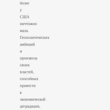
более
у
США
ничтожно
мала.
Геополитических
амбиций
и
произвола
своих
властей,
способных
привести
к
экономической
деградации,