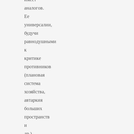
аналогов.
Ее
универсалии,
будучи
равнодушными
к
критике
противников
(плановая
система
хозяйства,
автаркия
больших
пространств
и
др.),