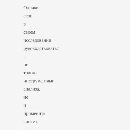
Однако
если
в
своем
исследовании
руководствоватьс
я
не
только
инструментами
анализа,
но
и
применить
синтез,
а