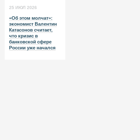
25 ИЮЛ 2026
«Об этом молчат»:
экономист Валентин
Катасонов считает,
что кризис в
банковской сфере
России уже начался