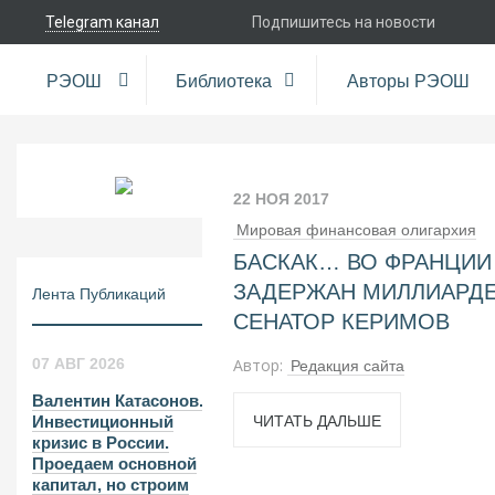
Telegram канал
Подпишитесь на новости
РЭОШ
Библиотека
Авторы РЭОШ
22 НОЯ 2017
Мировая финансовая олигархия
БАСКАК… ВО ФРАНЦИИ
ЗАДЕРЖАН МИЛЛИАРДЕ
Лента Публикаций
СЕНАТОР КЕРИМОВ
Автор:
07 АВГ 2026
Редакция сайта
Валентин Катасонов.
ЧИТАТЬ ДАЛЬШЕ
Инвестиционный
кризис в России.
Проедаем основной
капитал, но строим