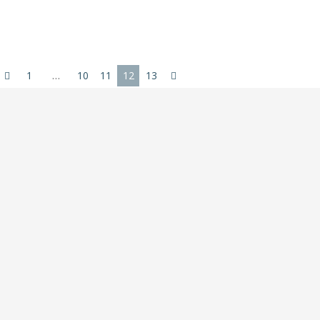
1
…
10
11
12
13