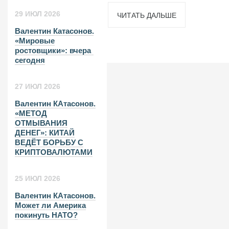
29 ИЮЛ 2026
ЧИТАТЬ ДАЛЬШЕ
Валентин Катасонов.
«Мировые
ростовщики»: вчера и
сегодня
27 ИЮЛ 2026
Валентин КАтасонов.
«МЕТОД
ОТМЫВАНИЯ
ДЕНЕГ»: КИТАЙ
ВЕДЁТ БОРЬБУ С
КРИПТОВАЛЮТАМИ
25 ИЮЛ 2026
Валентин КАтасонов.
Может ли Америка
покинуть НАТО?