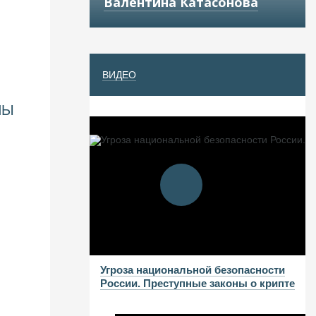
Валентина Катасонова
ВИДЕО
НЫ
Угроза национальной безопасности
России. Преступные законы о крипте