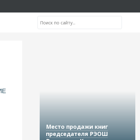
ИЕ
Место продажи книг
председателя РЭОШ