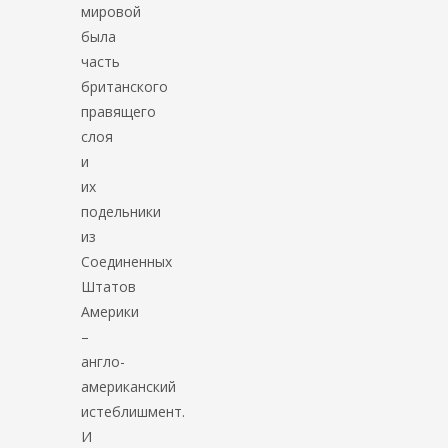
мировой
была
часть
британского
правящего
слоя
и
их
подельники
из
Соединенных
Штатов
Америки
–
англо-
американский
истеблишмент.
И