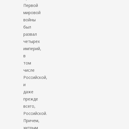
Первой
мировой
войны
был
развал
четырех
империй,
в
том
числе
Российской,
и
даже
прежде
всего,
Российской.
Причем,
хитрым