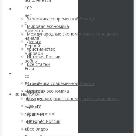
исполняется
погоду на
100
Архив статей
лет
финансовых
Экономика современной России
с
Мировая экономика
рынках?
момента
Международные экономические отношения
начала
Деньги
Минфины хотят
Первой
Христианство
мировой
История России
быть главнее
войны.
Все статьи
Если
Центробанков?
Архив Видео
со
Экономика современной России
Второй
Мировая экономика
мировой
30 Июл 2026
Цифровая
Международные экономические отношения
понятно,
экономика
Деньги
мы
Христианство
гордимся
Валентин
История России
победой
Все видео
в
Катасонов.