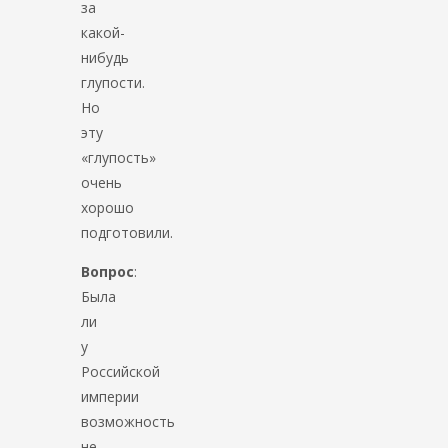
за
какой-
нибудь
глупости.
Но
эту
«глупость»
очень
хорошо
подготовили.
Вопрос
:
Была
ли
у
Российской
империи
возможность
не