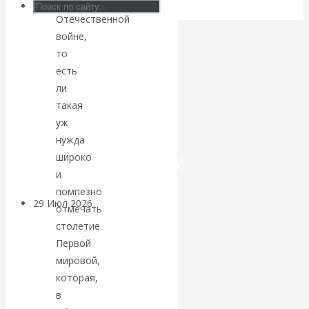
Великой
Отечественной
Искусственный
войне,
то
интеллект —
есть
ли
революционный
такая
переход к
уж
нужда
посткапитализму
широко
и
помпезно
29 Июл 2026
Мировая
отмечать
финансовая олигархия
столетие
Первой
Валентин
мировой,
которая,
Катасонов.
в