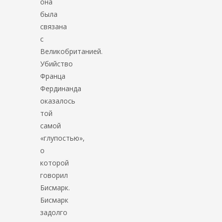
она
была
связана
с
Великобританией.
Убийство
Франца
Фердинанда
оказалось
той
самой
«глупостью»,
о
которой
говорил
Бисмарк.
Бисмарк
задолго