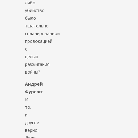
либо
убийство
было
тщательно
спланированной
провокацией
с
целью
разжигания
войны?
Андрей
Фурсов
:
И
то,
и
другое
верно.
Дело