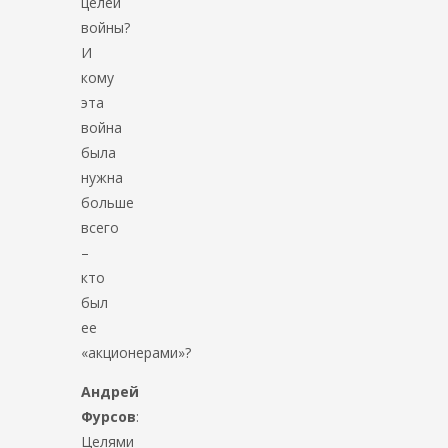
целей
войны?
И
кому
эта
война
была
нужна
больше
всего
–
кто
был
ее
«акционерами»?
Андрей
Фурсов
:
Целями