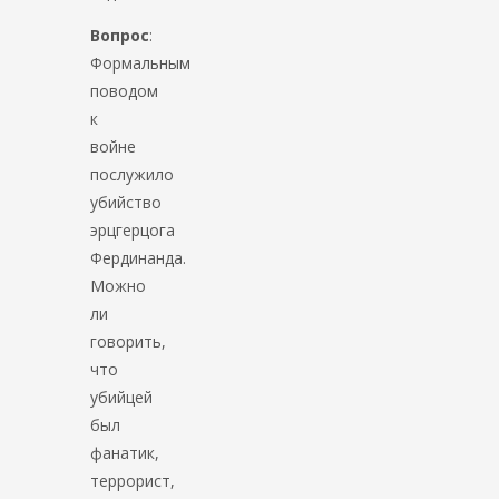
Вопрос
:
Формальным
поводом
к
войне
послужило
убийство
эрцгерцога
Фердинанда.
Можно
ли
говорить,
что
убийцей
был
фанатик,
террорист,