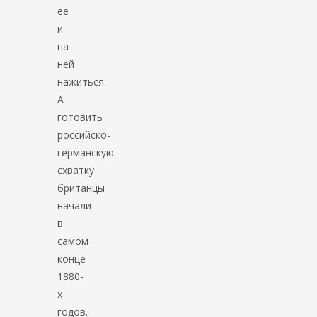
ее
и
на
ней
нажиться.
А
готовить
российско-
германскую
схватку
британцы
начали
в
самом
конце
1880-
х
годов.