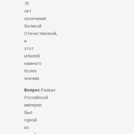
70
лет
окончания
Великой
Отечественной,
и
этот
юбилей
намного
более
значим.
Вопрос
:Развал
Российской
империи
был
одной
из