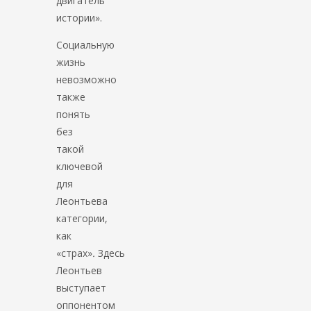
двигатель
истории».
Социальную
жизнь
невозможно
также
понять
без
такой
ключевой
для
Леонтьева
категории,
как
«страх»
.
Здесь
Леонтьев
выступает
оппонентом