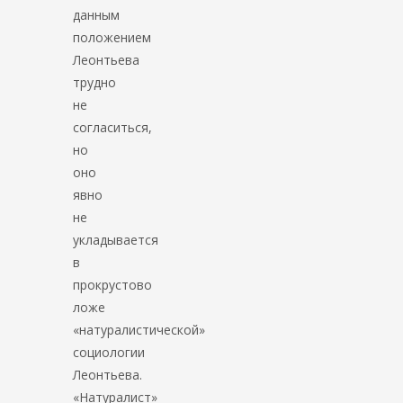
данным
положением
Леонтьева
трудно
не
согласиться,
но
оно
явно
не
укладывается
в
прокрустово
ложе
«натуралистической»
социологии
Леонтьева.
«Натуралист»