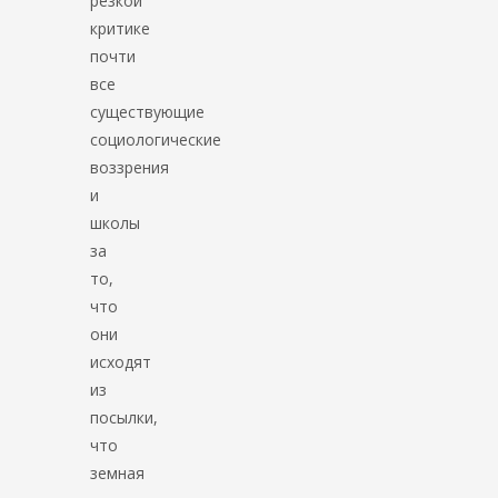
резкой
критике
почти
все
существующие
социологические
воззрения
и
школы
за
то,
что
они
исходят
из
посылки,
что
земная