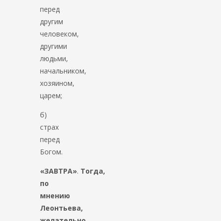
перед
другим
человеком,
другими
людьми,
начальником,
хозяином,
царем;
б)
страх
перед
Богом.
«ЗАВТРА»
.
Тогда,
по
мнению
Леонтьева,
желательно