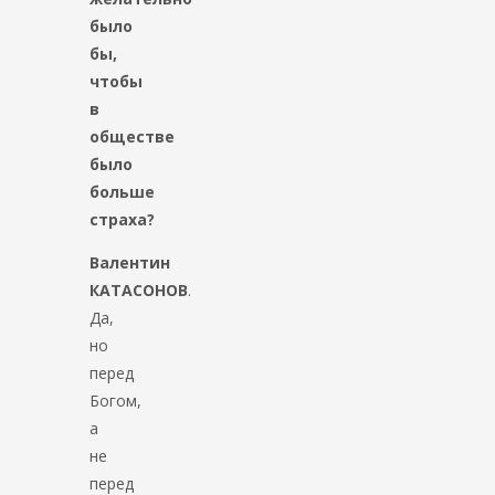
было
бы,
чтобы
в
обществе
было
больше
страха?
Валентин
КАТАСОНОВ
.
Да,
но
перед
Богом,
а
не
перед