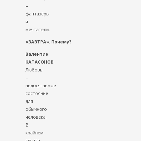
–
фантазёры
и
мечтатели.
«ЗАВТРА»
.
Почему?
Валентин
КАТАСОНОВ
.
Любовь
–
недосягаемое
состояние
для
обычного
человека.
В
крайнем
случае,