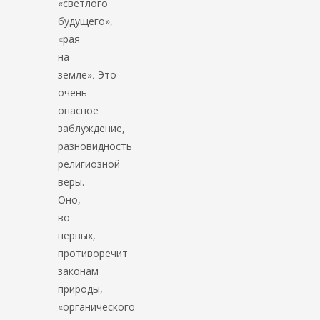
«светлого
будущего»,
«рая
на
земле»
.
Это
очень
опасное
заблуждение,
разновидность
религиозной
веры.
Оно,
во-
первых,
противоречит
законам
природы,
«органического