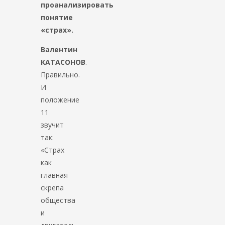
проанализировать
понятие
«страх».
Валентин
КАТАСОНОВ
.
Правильно.
И
положение
11
звучит
так:
«Страх
как
главная
скрепа
общества
и