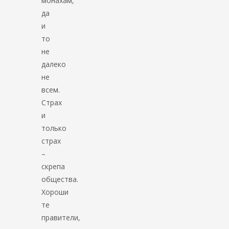
монахам,
да
и
то
не
далеко
не
всем.
Страх
и
только
страх
–
скрепа
общества.
Хороши
те
правители,