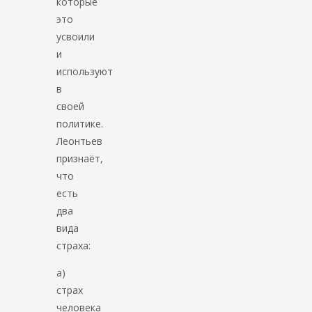
которые
это
усвоили
и
используют
в
своей
политике.
Леонтьев
признаёт,
что
есть
два
вида
страха:
а)
страх
человека