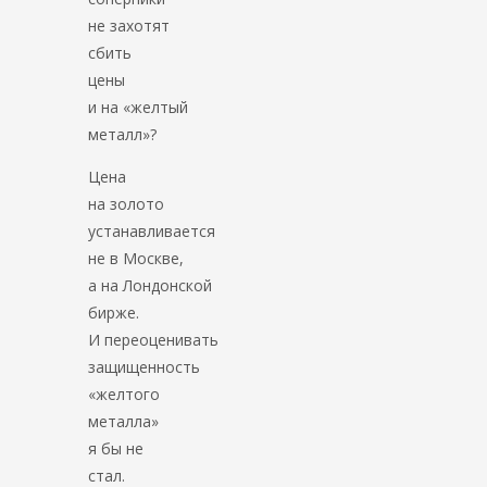
не захотят
сбить
цены
и на «желтый
металл»?
Цена
на золото
устанавливается
не в Москве,
а на Лондонской
бирже.
И переоценивать
защищенность
«желтого
металла»
я бы не
стал.