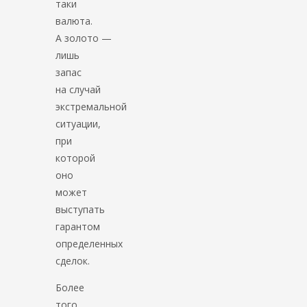
таки
валюта.
А золото —
лишь
запас
на случай
экстремальной
ситуации,
при
которой
оно
может
выступать
гарантом
определенных
сделок.
Более
того,