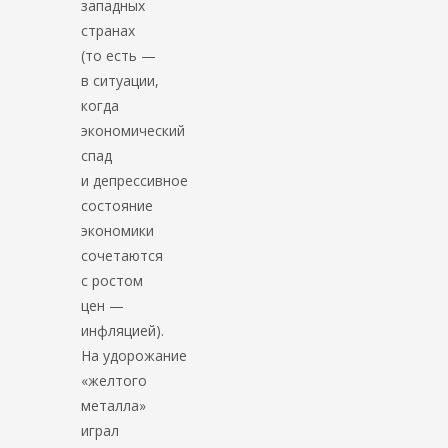
западных
странах
(то есть —
в ситуации,
когда
экономический
спад
и депрессивное
состояние
экономики
сочетаются
с ростом
цен —
инфляцией).
На удорожание
«желтого
металла»
играл