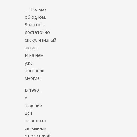
— Только
об одном.
Золото —
достаточно
спекулятивный
актив.
И на нем
уже
погорели
многие.
В 1980-
е
падение
цен
на золото
связывали
с политикой