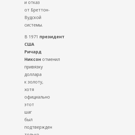
и отказ
от Бреттон-
Вудской
системы.
В 1971
президент
США
Ричард
Никсон
отменил
привязку
доллара
к золоту,
хотя
официально
этот
шаг
был
подтвержден
только