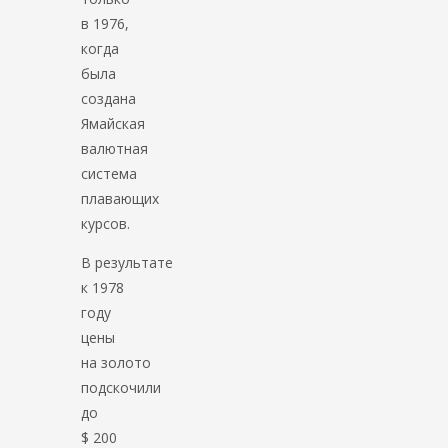
в 1976,
когда
была
создана
Ямайская
валютная
система
плавающих
курсов.
В результате
к 1978
году
цены
на золото
подскочили
до
$ 200