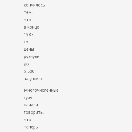
кончилось
тем,
что
в конце
1987-
го
цены
рухнули
до
$ 500
за унцию.
Многочисленные
гуру
начали
говорить,
что
теперь