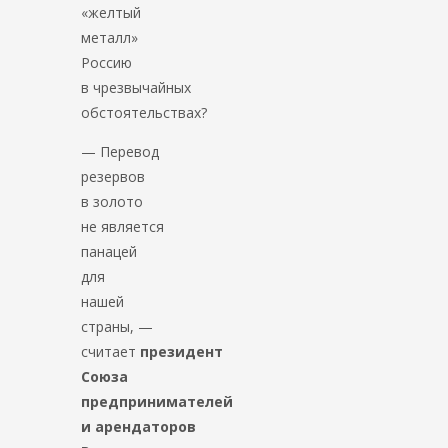
«желтый
металл»
Россию
в чрезвычайных
обстоятельствах?
— Перевод
резервов
в золото
не является
панацей
для
нашей
страны, —
считает
президент
Союза
предпринимателей
и арендаторов