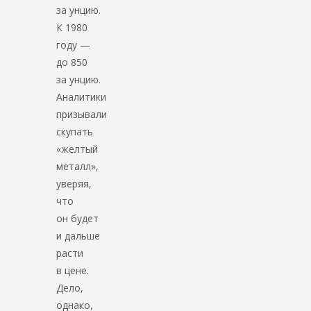
за унцию.
К 1980
году —
до 850
за унцию.
Аналитики
призывали
скупать
«желтый
металл»,
уверяя,
что
он будет
и дальше
расти
в цене.
Дело,
однако,