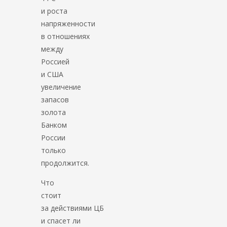
и роста
напряженности
в отношениях
между
Россией
и США
увеличение
запасов
золота
Банком
России
только
продолжится.
Что
стоит
за действиями ЦБ
и спасет ли