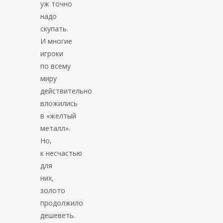
уж точно
надо
скупать.
И многие
игроки
по всему
миру
действительно
вложились
в «желтый
металл».
Но,
к несчастью
для
них,
золото
продолжило
дешеветь.