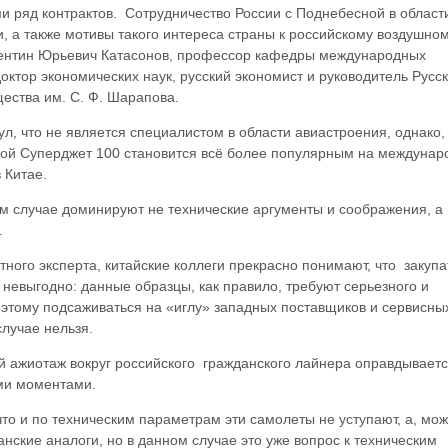
и ряд контрактов. Сотрудничество России с Поднебесной в област
, а также мотивы такого интереса страны к российскому воздушно
ентин Юрьевич Катасонов, профессор кафедры международных
тор экономических наук, русский экономист и руководитель Русск
ества им. С. Ф. Шарапова.
л, что не является специалистом в области авиастроения, однако,
хой Суперджет 100 становится всё более популярным на междуна
 Китае.
м случае доминируют не технические аргументы и соображения, а
.
ного эксперта, китайские коллеги прекрасно понимают, что закупа
невыгодно: данные образцы, как правило, требуют серьезного и
оэтому подсаживаться на «иглу» западных поставщиков и сервисны
лучае нельзя.
й ажиотаж вокруг российского гражданского лайнера оправдывает
ими моментами.
то и по техническим параметрам эти самолеты не уступают, а, може
нские аналоги, но в данном случае это уже вопрос к техническим