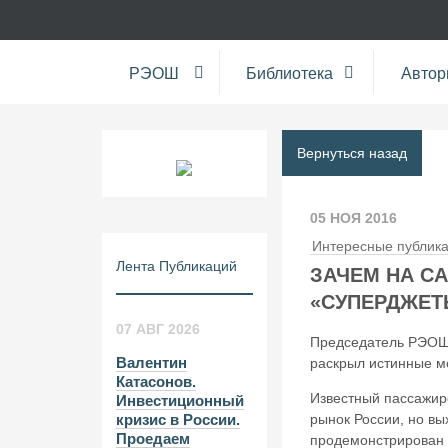
РЭОШ
Библиотека
Авто
Вернуться назад
05 НОЯ 2016
Интересные публик
Лента Публикаций
ЗАЧЕМ НА С
«СУПЕРДЖЕТ
07 АВГ 2026
Председатель РЭОШ 
Валентин
раскрыл истинные м
Катасонов.
Известный пассажир
Инвестиционный
рынок России, но вы
кризис в России.
Проедаем
продемонстрирован н