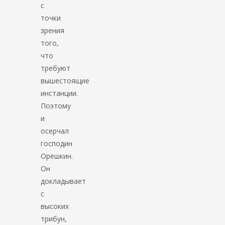
с
точки
зрения
того,
что
требуют
вышестоящие
инстанции.
Поэтому
и
осерчал
господин
Орешкин.
Он
докладывает
с
высоких
трибун,