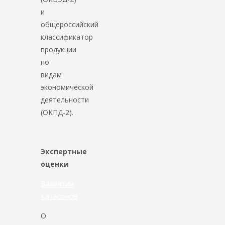
и
общероссийский
классификатор
продукции
по
видам
экономической
деятельности
(ОКПД-2).
Экспертные
оценки
Валентин
Катасонов
О