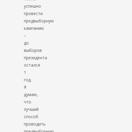
успешно
провести
предвыборную
кампанию
–
до
выборов
президента
остался
1
год.
Я
думаю,
что
лучший
способ
проводить
предвыборную