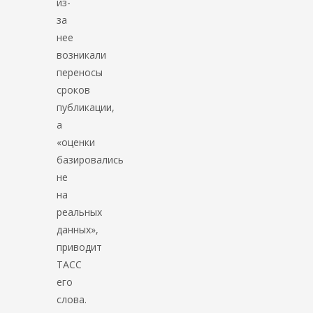
из-
за
нее
возникали
переносы
сроков
публикации,
а
«оценки
базировались
не
на
реальных
данных»,
приводит
ТАСС
его
слова.