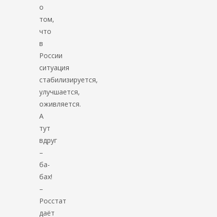
о
том,
что
в
России
ситуация
стабилизируется,
улучшается,
оживляется.
А
тут
вдруг
–
ба-
бах!
–
Росстат
даёт