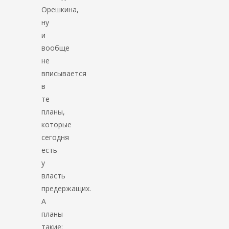
Орешкина,
ну
и
вообще
не
вписывается
в
те
планы,
которые
сегодня
есть
у
власть
предержащих.
А
планы
такие: