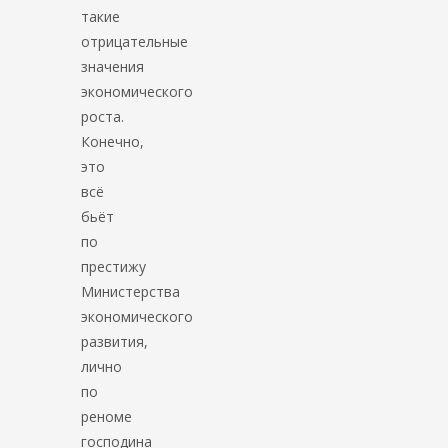
такие
отрицательные
значения
экономического
роста.
Конечно,
это
всё
бьёт
по
престижу
Министерства
экономического
развития,
лично
по
реноме
господина