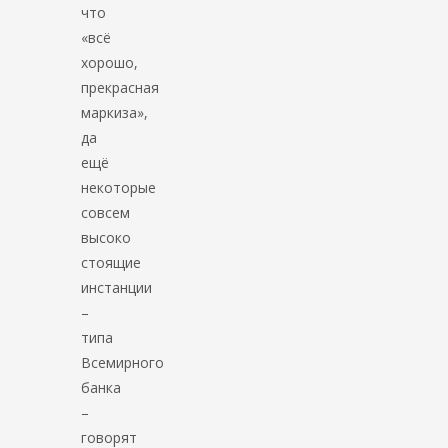
что
«всё
хорошо,
прекрасная
маркиза»,
да
ещё
некоторые
совсем
высоко
стоящие
инстанции
–
типа
Всемирного
банка
–
говорят