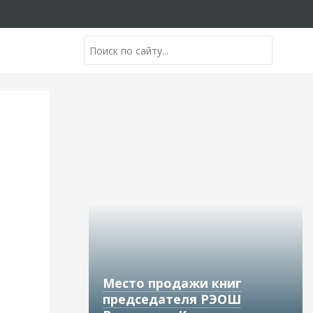
Место продажи книг
председателя РЭОШ