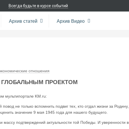
Всегда будьте в курсе событий
Архив статей
Архив Видео
кономические отношения
Д ГЛОБАЛЬНЫМ ПРОЕКТОМ
м мультипортале KM.ru:
овод не только вспомнить подвиг тех, кто отдал жизни за Родину,
оценить значение 9 мая 1945 года для нашего будущего.
ли массу подтверждений актуальности той Победы. И уверенности в