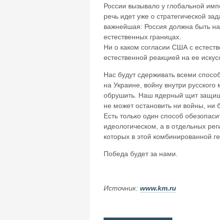
России вызывало у глобальной имп
речь идет уже о стратегической за
важнейшая: Россия должна быть на
естественных границах.
Ни о каком согласии США с естест
естественной реакцией на ее искус
Нас будут сдерживать всеми способ
на Украине, войну внутри русского
обрушить. Наш ядерный щит защища
не может остановить ни войны, ни 
Есть только один способ обезопас
идеологическом, а в отдельных рег
которых в этой комбинированной ге
Победа будет за нами.
Источник:
www.km.ru