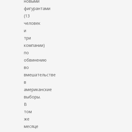
новыми
фигурантами
(13
человек
и
три
компании)
по
обвинению
во
вмешательстве
в
американские
выборы.
В
том
же
месяце