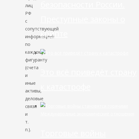
безопасности России.
лиц
РФ
Преступные законы о
с
сопутствующей
крипте
информацией
по
каждому
фигуранту
(счета
Это всё приведёт страну
и
иные
к катастрофе
активы,
деловые
связи
Международные экономические отношения
и
т.
п.).
Торговые войны