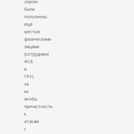
списки
были
пополнены
ещё
шестью
физическими
лицами
(сотрудники
ФСБ
и
ГРУ)
за
их
якобы
причастность
к
атакам
с