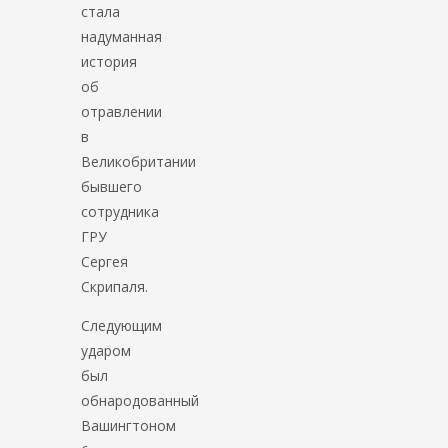
стала
надуманная
история
об
отравлении
в
Великобритании
бывшего
сотрудника
ГРУ
Сергея
Скрипаля.
Следующим
ударом
был
обнародованный
Вашингтоном