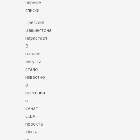
чёрные
списки.
Прессинг
Вашингтона
нарастает.
В
начале
августа
стало
известно
о
внесении
в
Сенат
США
проекта
«Акта
по