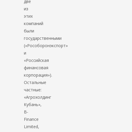
две
из
этих
компаний
были
государственными
(«Рособоронэкспорт»
и
«Российская
финансовая
корпорация»).
Остальные
частные:
«Агрохолдинг
Кубань»,
B-
Finance
Limited,