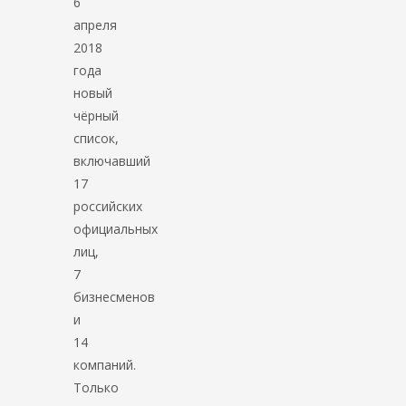
6
апреля
2018
года
новый
чёрный
список,
включавший
17
российских
официальных
лиц,
7
бизнесменов
и
14
компаний.
Только