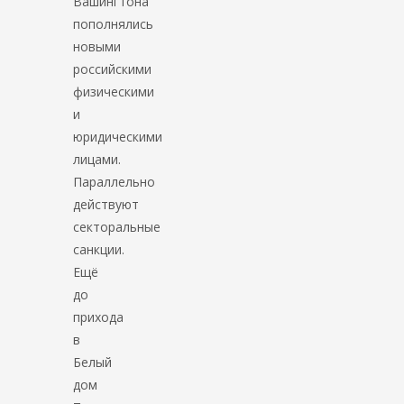
Вашингтона
пополнялись
новыми
российскими
физическими
и
юридическими
лицами.
Параллельно
действуют
секторальные
санкции.
Ещё
до
прихода
в
Белый
дом