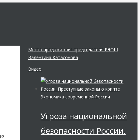
Место продажи книг председателя РЭОШ
Валентина Катасонова
Видео
Экономика современной России
Угроза национальной
безопасности России.
до