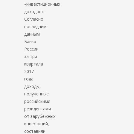
«инвестиционных
доходов».
Согласно
последним
данным
Банка
России
за три
квартала
2017
года
доходы,
полученные
российскими
резидентами
от зарубежных
инвестиций,
составили