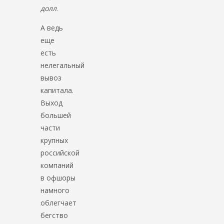
долл
.
А ведь
еще
есть
нелегальный
вывоз
капитала.
Выход
большей
части
крупных
российской
компаний
в офшоры
намного
облегчает
бегство