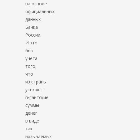
на основе
официальных
данных
Банка
России.
И это
без
учета
того,
что
из страны
утекают
гигантские
суммы
денег
в виде
так
называемых