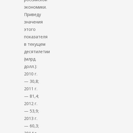
экономики.
Приведу
значения
этого
показателя
в текущем
десятилетии
(млрд.
долл.):
2010 г.
— 30,8;
2011 г.
— 81,4;
2012 г.
— 53,9;
2013 г.
— 60,3;