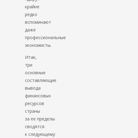
крайне
редко
вспоминают
даже
профессиональные
экономисты.
Итак,
три
основные
составляющие
вывода
финансовых
ресурсов
страны
за ее пределы
сводятся
к следующему: