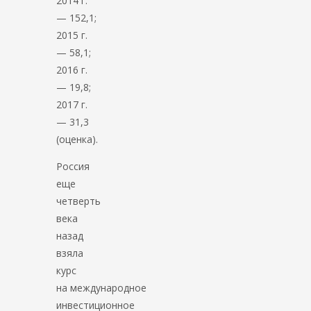
2014 г.
— 152,1;
2015 г.
— 58,1;
2016 г.
— 19,8;
2017 г.
— 31,3
(оценка).
Россия
еще
четверть
века
назад
взяла
курс
на международное
инвестиционное