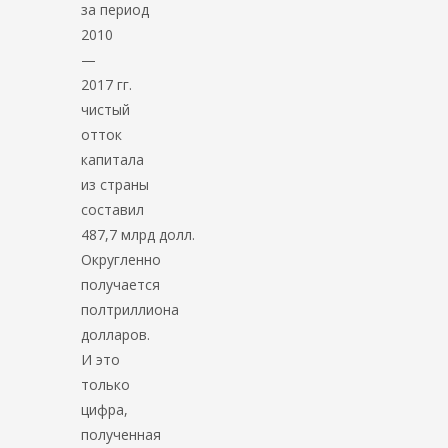
за период
2010
—
2017 гг.
чистый
отток
капитала
из страны
составил
487,7 млрд долл.
Округленно
получается
полтриллиона
долларов.
И это
только
цифра,
полученная