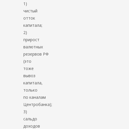
1)
чистый
отток
капитала;
2)
прирост
валютных
резервов РФ
(это
тоже
вывоз
капитала,
только
по каналам
Центробанка);
3)
сальдо
доходов