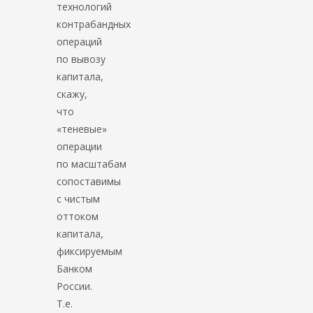
технологий
контрабандных
операций
по вывозу
капитала,
скажу,
что
«теневые»
операции
по масштабам
сопоставимы
с чистым
оттоком
капитала,
фиксируемым
Банком
России.
Т.е.