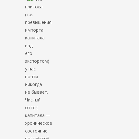
притока
(т.е.
превышения
импорта
капитала
над
его
экспортом)
у нас
почти
никогда
не бывает.
Чистый
отток
капитала —
хроническое
состояние
российской