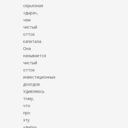
серьезная
«дыра»,
чем
чистый
отток
капитала.
Она
называется
чистый
отток
инвестиционных
доходов.
Удивляюсь
тому,
что
про
эту
«дыру»