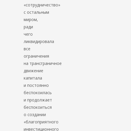
«сотрудничество»
с остальным
миром,
ради
чего
ликвидировала
все
ограничения
на трансграничное
движение
капитала
и постоянно
беспокоилась
и продолжает
беспокоиться
о создании
«благоприятного
инвестиционного