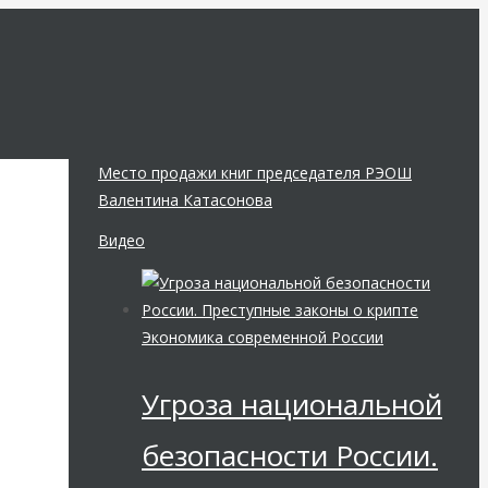
Место продажи книг председателя РЭОШ
Валентина Катасонова
Видео
Экономика современной России
Угроза национальной
а
безопасности России.