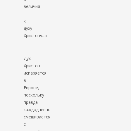
величия
–
к
духу
Христову…»
Дух
Христов
испаряется
в
Европе,
поскольку
правда
каждодневно
смешивается
с