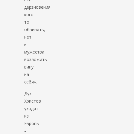
дерзновения
кого-
то
обвинять,
нет
и
мужества
возложить
вину
на
себя».
Дух
Христов
уходит
из
Европы
–