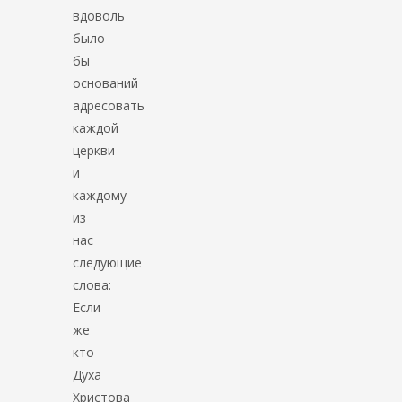
вдоволь
было
бы
оснований
адресовать
каждой
церкви
и
каждому
из
нас
следующие
слова:
Если
же
кто
Духа
Христова