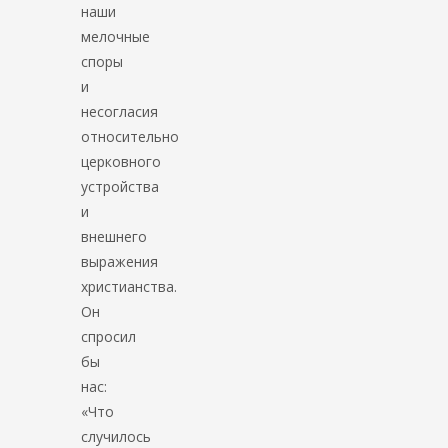
наши
мелочные
споры
и
несогласия
относительно
церковного
устройства
и
внешнего
выражения
христианства.
Он
спросил
бы
нас:
«Что
случилось