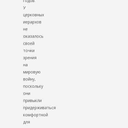
годов.
У
церковных
иерархов
не
оказалось
своей
точки
зрения
на
мировую
войну,
поскольку
они
привыкли
придерживаться
комфортной
для