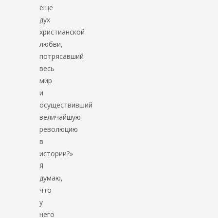
еще
дух
христианской
любви,
потрясавший
весь
мир
и
осуществивший
величайшую
революцию
в
истории?»
Я
думаю,
что
у
него