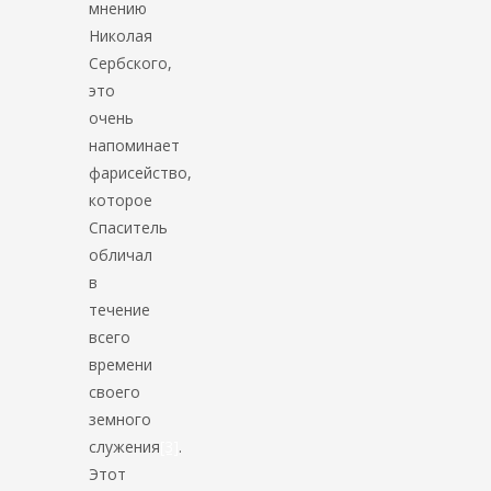
мнению
Николая
Сербского,
это
очень
напоминает
фарисейство,
которое
Спаситель
обличал
в
течение
всего
времени
своего
земного
служения
[3]
.
Этот