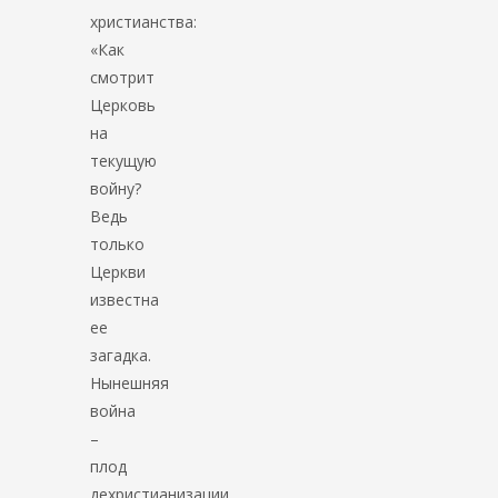
христианства:
«Как
смотрит
Церковь
на
текущую
войну?
Ведь
только
Церкви
известна
ее
загадка.
Нынешняя
война
–
плод
дехристианизации