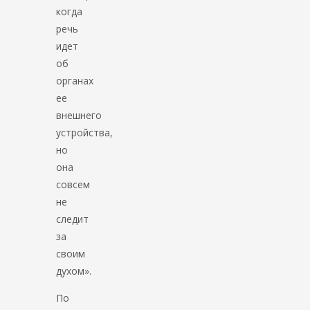
когда
речь
идет
об
органах
ее
внешнего
устройства,
но
она
совсем
не
следит
за
своим
духом».
По