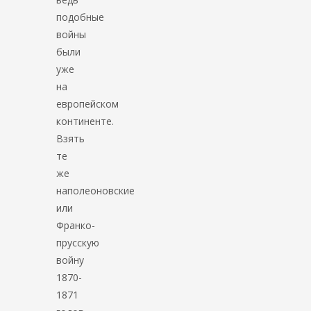
подобные
войны
были
уже
на
европейском
континенте.
Взять
те
же
наполеоновские
или
Франко-
прусскую
войну
1870-
1871