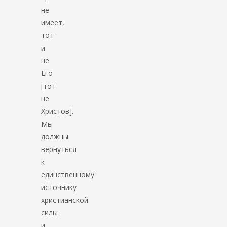
не
имеет,
тот
и
не
Его
[тот
не
Христов].
Мы
должны
вернуться
к
единственному
источнику
христианской
силы
и