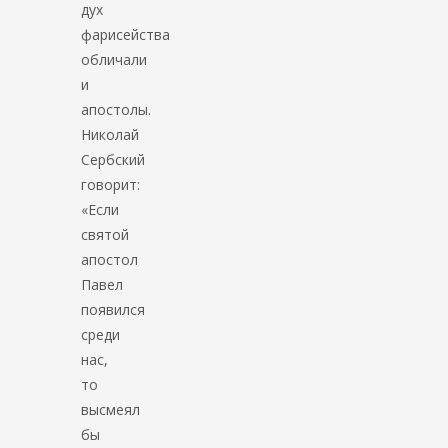
дух
фарисейства
обличали
и
апостолы.
Николай
Сербский
говорит:
«Если
святой
апостол
Павел
появился
среди
нас,
то
высмеял
бы