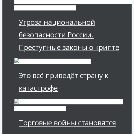
Экономика современной России
Угроза национальной
безопасности России.
Преступные законы о крипте
Это всё приведёт страну к
катастрофе
Международные
экономические отношения
Торговые войны становятся