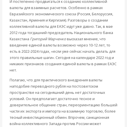
И постепенно продвигаться к созданию коллективной
валюты для взаимных расчетов. Особенно в рамках
Евразийского экономического союза (Россия, Белоруссия,
Казахстан, Армения и Киргизия). Разговоры о создании
коллективной валюты для ЕАЭС идут уже давно. Так, в мае
2012 года тогдашний председатель Национального банка
Казахстана
Григорий Марченко
высказал мнение, что
введение единой валюты возможно через 10-12 лет, то
есть в 2022-2024 годах, «если уже сейчас начать делать для
этого правильные шаги». Сегодня на календаре 2022 год и
никаких признаков создания единой валюты в рамках ЕАЭС
нет.
Полагаю, что для практического внедрения валюты
наподобие переводного рубля на постсоветском
пространстве на сегодняшний день нет достаточных
условий. Он предполагает достаточно тесное и
доверительное общение стран, переориентацию большей
части их экспорта и импорта на взаимную торговлю, более
тесный инвестиционный обмен. Впрочем, санкционная
война коллективного Запада против России может