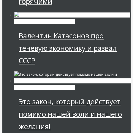
горячими
Экономика современной России
Валентин Катасонов про
теневую экономику и развал
СССР
Мировая финансовая олигархия
Это закон, который действует
помимо нашей воли и нашего
желания!