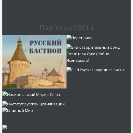
Партнёры РЭОШ