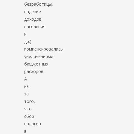
безработицы,
падение
доходов
населения
и
др.)
компенсировались
увеличениями
бюджетных
расходов.
А
из-
за
того,
что
сбор
налогов
в