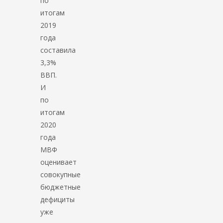
по
итогам
2019
года
составила
3,3%
ВВП.
И
по
итогам
2020
года
МВФ
оценивает
совокупные
бюджетные
дефициты
уже