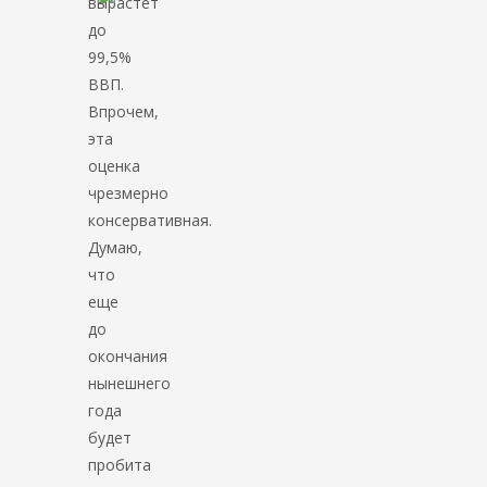
вырастет
до
99,5%
ВВП.
Впрочем,
эта
оценка
чрезмерно
консервативная.
Думаю,
что
еще
до
окончания
нынешнего
года
будет
пробита