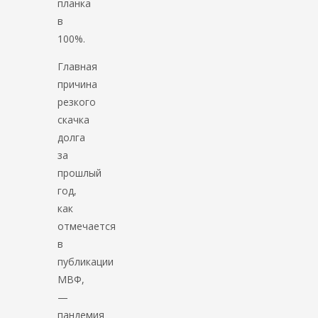
планка
в
100%.
Главная
причина
резкого
скачка
долга
за
прошлый
год,
как
отмечается
в
публикации
МВФ,
—
пандемия