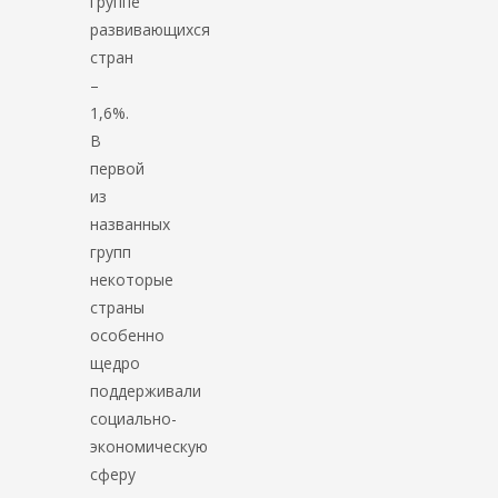
группе
развивающихся
стран
–
1,6%.
В
первой
из
названных
групп
некоторые
страны
особенно
щедро
поддерживали
социально-
экономическую
сферу