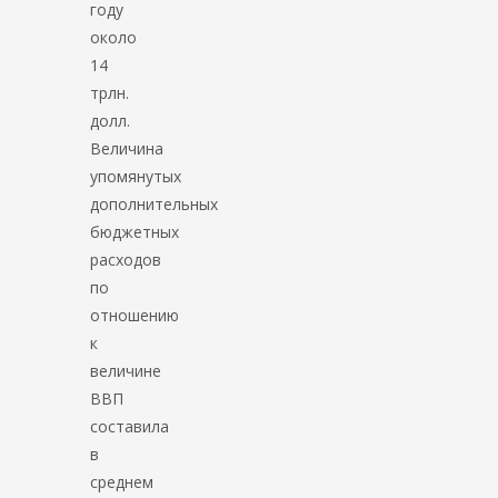
году
около
14
трлн.
долл.
Величина
упомянутых
дополнительных
бюджетных
расходов
по
отношению
к
величине
ВВП
составила
в
среднем