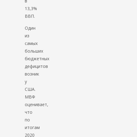
в
13,3%
ВВП.
Один
из
самых
больших
бюджетных
дефицитов
возник
у
США.
МВФ
оценивает,
что
по
итогам
2020