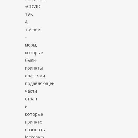
«COVID-
19».
А
точнее
–
меры,
которые
были
приняты
властями
подавляющей
части
стран
и
которые
принято
называть
lockdown.