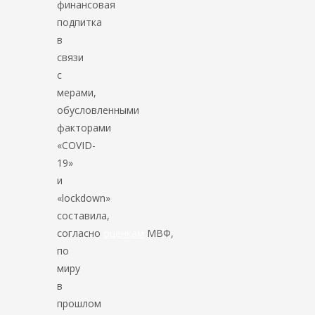
финансовая
подпитка
в
связи
с
мерами,
обусловленными
факторами
«COVID-
19»
и
«lockdown»
составила,
согласно
оценкам
МВФ,
по
миру
в
прошлом