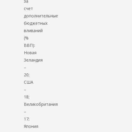
за
счет
дополнительные
бюджетных
вливаний
(%
ВВП):
Новая
Зеландия
–
20;
США
–
18;
Великобритания
–
17;
Япония