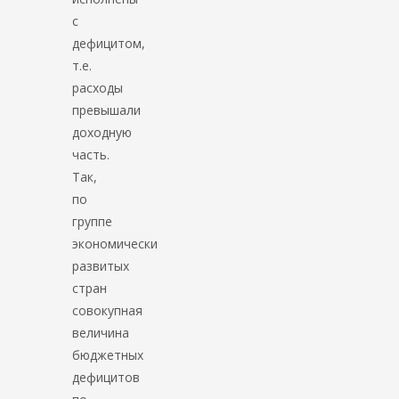
с
дефицитом,
т.е.
расходы
превышали
доходную
часть.
Так,
по
группе
экономически
развитых
стран
совокупная
величина
бюджетных
дефицитов