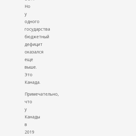
Но
у
одного
государства
бюджетный
дефицит
оказался
еще
выше.
Это
Канада.
Примечательно,
что
у
Канады
в
2019