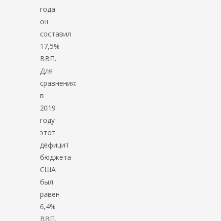
года
он
составил
17,5%
ВВП.
Для
сравнения:
в
2019
году
этот
дефицит
бюджета
США
был
равен
6,4%
ВВП.