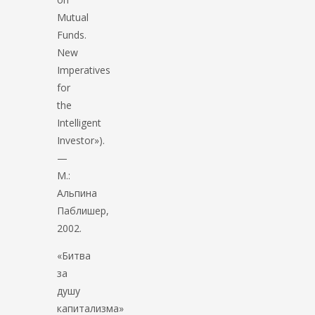
Mutual
Funds.
New
Imperatives
for
the
Intelligent
Investor»).
—
М.:
Альпина
Паблишер,
2002.
«Битва
за
душу
капитализма»