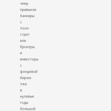
чему
привыкли
банкиры
с
Уолл-
стрит
или
брокеры
и
инвесторы
с
фондовой
биржи.
Уже
в
нулевые
годы
большой