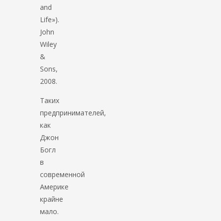
and
Life»).
John
Wiley
&
Sons,
2008.
Таких
предпринимателей,
как
Джон
Богл
в
современной
Америке
крайне
мало.