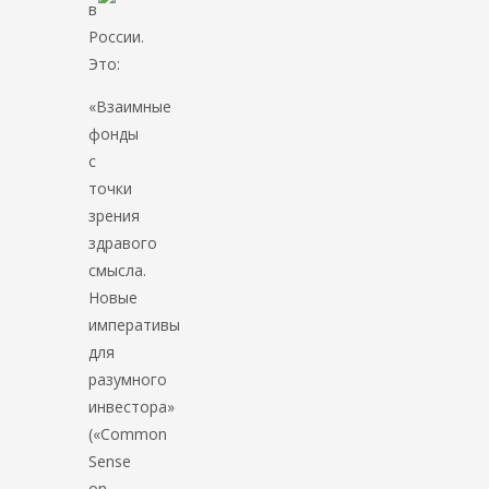
в
России.
Это:
«Взаимные
фонды
с
точки
зрения
здравого
смысла.
Новые
императивы
для
разумного
инвестора»
(«Common
Sense
on