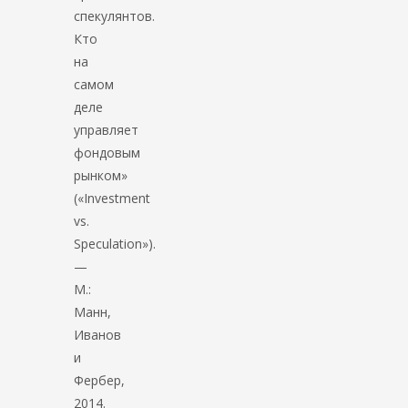
спекулянтов.
Кто
на
самом
деле
управляет
фондовым
рынком»
(«Investment
vs.
Speculation»).
—
М.:
Манн,
Иванов
и
Фербер,
2014.