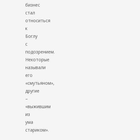
бизнес
стал
относиться
к
Боглу
с
подозрением.
Некоторые
называли
его
«смутьяном»,
другие
–
«выжившим
из
ума
стариком».