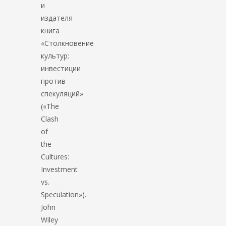
и
издателя
книга
«Столкновение
культур:
инвестиции
против
спекуляций»
(«The
Clash
of
the
Cultures:
Investment
vs.
Speculation»).
John
Wiley