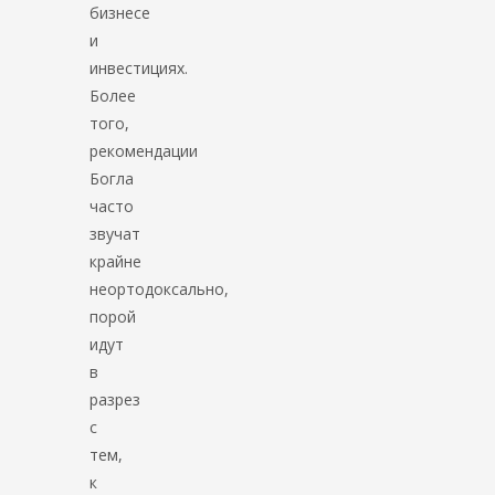
бизнесе
и
инвестициях.
Более
того,
рекомендации
Богла
часто
звучат
крайне
неортодоксально,
порой
идут
в
разрез
с
тем,
к