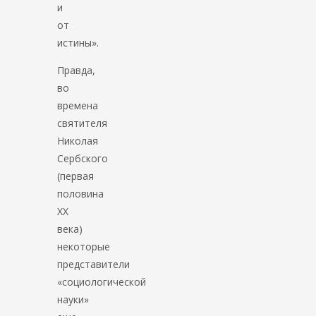
и
от
истины».
Правда,
во
времена
святителя
Николая
Сербского
(первая
половина
ХХ
века)
некоторые
представители
«социологической
науки»