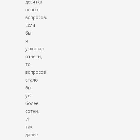
десятка
новых
вопросов.
Если
бы
я
услышал
ответы,
то
вопросов
стало
бы
уж
более
сотни.
И
так
далее