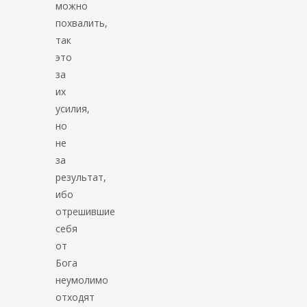
можно
похвалить,
так
это
за
их
усилия,
но
не
за
результат,
ибо
отрешившие
себя
от
Бога
неумолимо
отходят