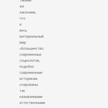
такими
же
законами,
что
и
весь
материальный
мир:
«Большинство
современных
социологов,
подобно
современным
историкам,
очарованы
так
называемыми
естественными