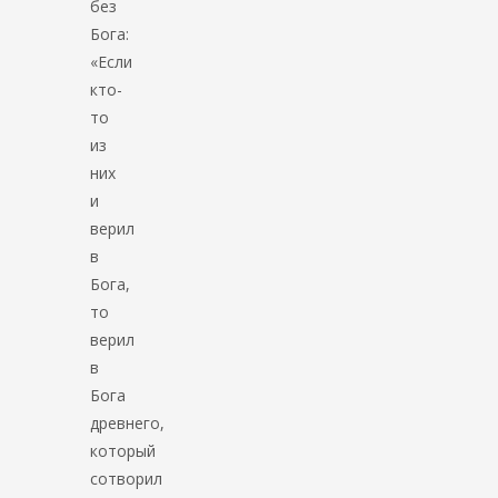
без
Бога:
«Если
кто-
то
из
них
и
верил
в
Бога,
то
верил
в
Бога
древнего,
который
сотворил