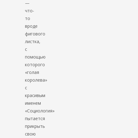
—
что-
то
вроде
фигового
листка,
с
помощью
которого
«голая
королева»
с
красивым
именем
«Социология»
пытается
прикрыть
свою