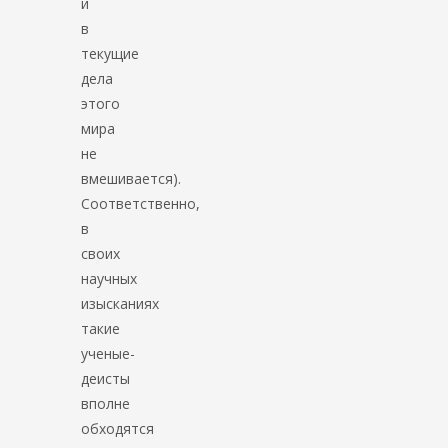
и
в
текущие
дела
этого
мира
не
вмешивается).
Соответственно,
в
своих
научных
изысканиях
такие
ученые-
деисты
вполне
обходятся