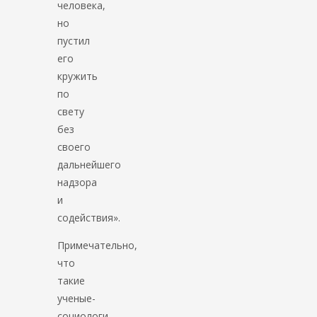
человека,
но
пустил
его
кружить
по
свету
без
своего
дальнейшего
надзора
и
содействия».
Примечательно,
что
такие
ученые-
социологи