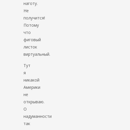
наготу.
Не
получится!
Потому
что
фиговый
листок
виртуальный.
Тут
я
никакой
Америки
не
открываю.
О
надуманности
так