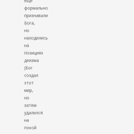
еще
формально
признавали
Бога,
но
находились
на
позициях
деизма
(Бог
создал
этот
мир,
но
затем
удалился
на
покой