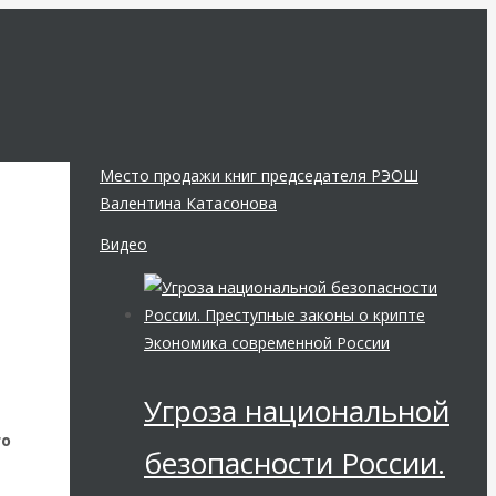
Место продажи книг председателя РЭОШ
Валентина Катасонова
Видео
2
Экономика современной России
Угроза национальной
го
безопасности России.