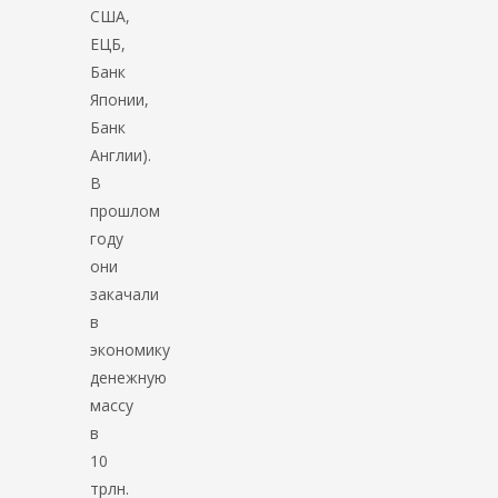
США,
ЕЦБ,
Банк
Японии,
Банк
Англии).
В
прошлом
году
они
закачали
в
экономику
денежную
массу
в
10
трлн.