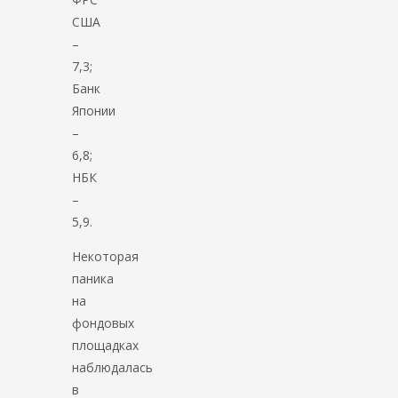
США
–
7,3;
Банк
Японии
–
6,8;
НБК
–
5,9.
Некоторая
паника
на
фондовых
площадках
наблюдалась
в