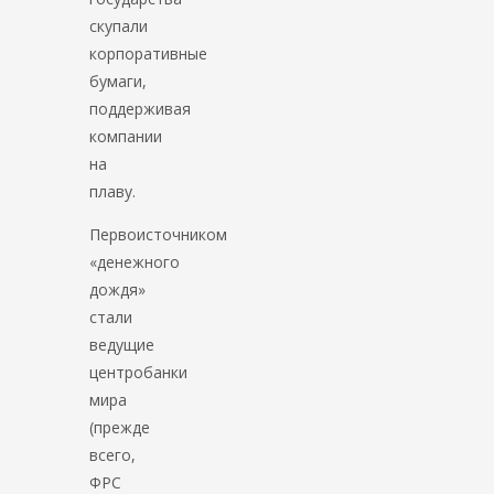
скупали
корпоративные
бумаги,
поддерживая
компании
на
плаву.
Первоисточником
«денежного
дождя»
стали
ведущие
центробанки
мира
(прежде
всего,
ФРС