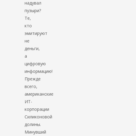
надувал
пузыри?
Те,
кто
эмитируют
не
деньги,
а
цифровую
информацию!
Прежде
всего,
американские
ИТ-
корпорации
Силиконовой
долины.
Минувший