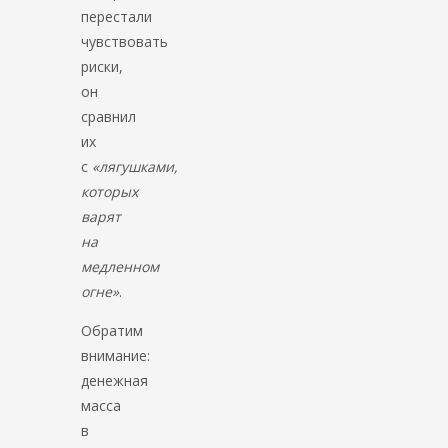
перестали
чувствовать
риски,
он
сравнил
их
с
«лягушками,
которых
варят
на
медленном
огне»
.
Обратим
внимание:
денежная
масса
в