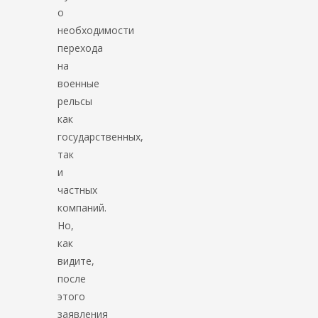
о
необходимости
перехода
на
военные
рельсы
как
государственных,
так
и
частных
компаний.
Но,
как
видите,
после
этого
заявления