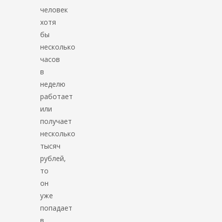
человек
хотя
бы
несколько
часов
в
неделю
работает
или
получает
несколько
тысяч
рублей,
то
он
уже
попадает
в