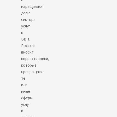
наращивают
долю
сектора
услуг
в
ВВП.
Росстат
вносит
корректировки,
которые
превращают
те
или
иные
сферы
услуг
в