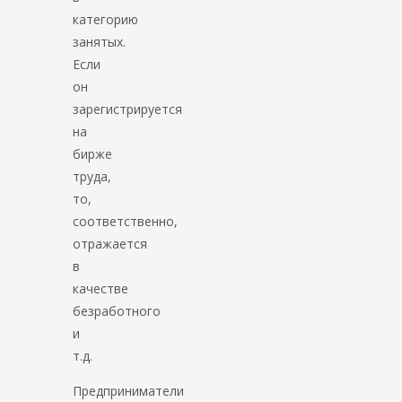
категорию
занятых.
Если
он
зарегистрируется
на
бирже
труда,
то,
соответственно,
отражается
в
качестве
безработного
и
т.д.
Предприниматели