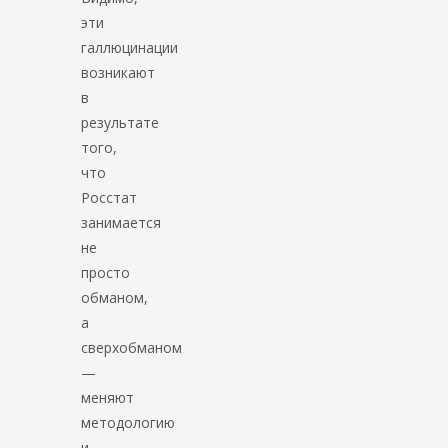
эти
галлюцинации
возникают
в
результате
того,
что
Росстат
занимается
не
просто
обманом,
а
сверхобманом
—
меняют
методологию
и