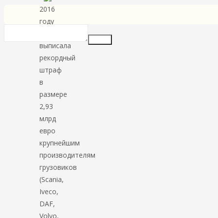
2016
году
Еврокомиссия
Insert
выписала
рекордный
штраф
в
размере
2,93
млрд
евро
крупнейшим
производителям
грузовиков
(Scania,
Iveco,
DAF,
Volvo,