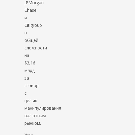
JPMorgan
Chase
и
Citigroup
в
общей
сложности
на
$3,16
млрд
за
сговор
с
целью
манипулирования
валютным
рынком.
Уже