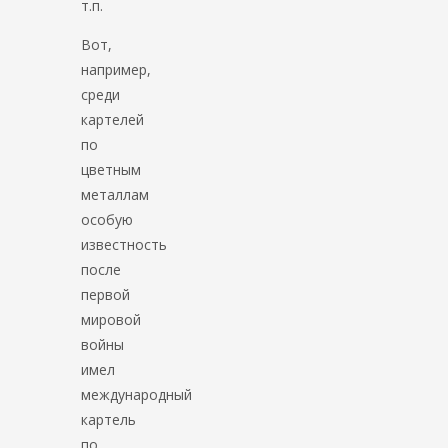
т.п.
Вот,
например,
среди
картелей
по
цветным
металлам
особую
известность
после
первой
мировой
войны
имел
международный
картель
по