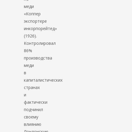
меди
«Коппер
экспортере
инкорпорейтед»
(1926).
Контролировал
86%
производства
меди
в
капиталистических
странах
и
фактически
подчинил
своему
влиянию
Лондонскую