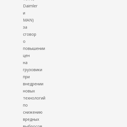
Daimler
и
MAN)
за
сговор
о
повышении
цен
на
грузовики
при
внедрении
новых
технологий
по
снижению
вредных
выбросов.