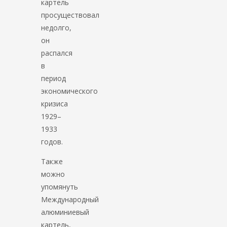
картель
просуществовал
недолго,
он
распался
в
период
экономического
кризиса
1929–
1933
годов.
Также
можно
упомянуть
Международный
алюминиевый
картель,