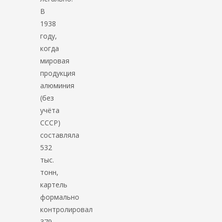
В
1938
году,
когда
мировая
продукция
алюминия
(без
учёта
СССР)
составляла
532
тыс.
тонн,
картель
формально
контролировал
379