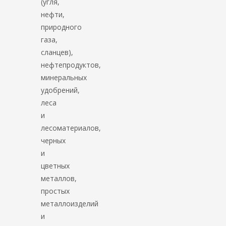
(угля,
нефти,
природного
газа,
сланцев),
нефтепродуктов,
минеральных
удобрений,
леса
и
лесоматериалов,
черных
и
цветных
металлов,
простых
металлоизделий
и