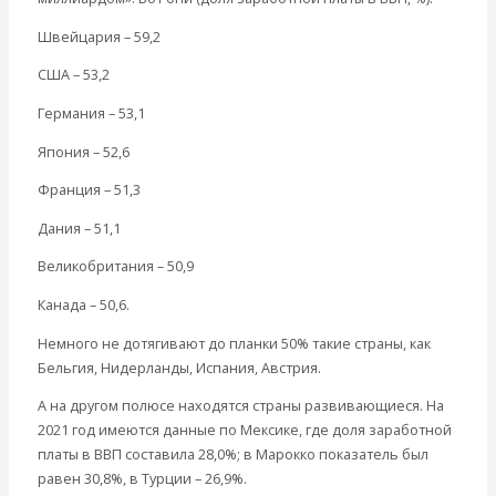
Швейцария – 59,2
США – 53,2
Германия – 53,1
Япония – 52,6
Франция – 51,3
Дания – 51,1
Великобритания – 50,9
Канада – 50,6.
Немного не дотягивают до планки 50% такие страны, как
Бельгия, Нидерланды, Испания, Австрия.
А на другом полюсе находятся страны развивающиеся. На
2021 год имеются данные по Мексике, где доля заработной
платы в ВВП составила 28,0%; в Марокко показатель был
равен 30,8%, в Турции – 26,9%.