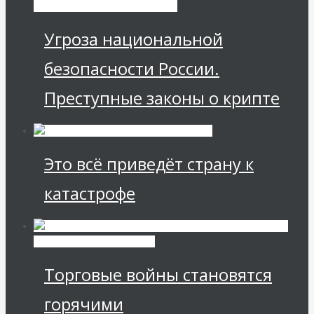
Экономика современной России
Угроза национальной
безопасности России.
Преступные законы о крипте
Это всё приведёт страну к
катастрофе
Международные
экономические отношения
Торговые войны становятся
горячими