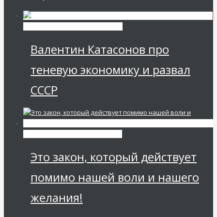
Экономика современной России
Валентин Катасонов про
теневую экономику и развал
СССР
Мировая финансовая олигархия
Это закон, который действует
помимо нашей воли и нашего
желания!