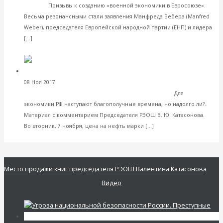
Европа
Призывы к созданию «военной экономики в Евросоюзе».
Весьма резонансными стали заявления Манфреда Вебера (Manfred
Weber), председателя Европейской народной партии (ЕНП) и лидера
Читать далее
[…]
VK
Facebook
Twitter
Андрей Полунин.
08 Ноя 2017
Экономика современной России
Кремль опять поскользнется на дорогой нефти
Для
экономики РФ наступают благополучные времена, но надолго ли?..
Материал с комментарием Председателя РЭОШ В. Ю. Катасонова.
Читать далее
Во вторник, 7 ноября, цена на нефть марки […]
VK
Facebook
Twitter
Место продажи книг председателя РЭОШ Валентина Катасонова
Видео