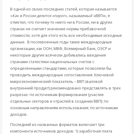
В одной из своих последних статей, которая называется
«
Как в России делится «пирог», называемый «ВВП»
», я
отметил, что почему-то никто ни в России, ни в других
странах не считает значение нормы прибавочной
стоимости, хотя для этого есть все необходимые исходные
данные. В послевоенные годы такие международные
организации, как ООН, МВФ, Всемирный банк, ОЭСР и
некоторые другие всячески добивались введения
странами статистики национальных счетов с
определенными стандартами, которые позволяли бы
проводить международные сопоставления. Ключевой
макроэкономический показатель – ВВП (валовой
внутренний продукт) рекомендовано представлять в трех
разрезах: по источникам формирования (участие
отдельных секторов и отраслей в создании ВВП); по
основным направлениям использования; по источникам
доходов.
Последний из названных форматов включает три
компонента источников доходов: 1) заработная плата