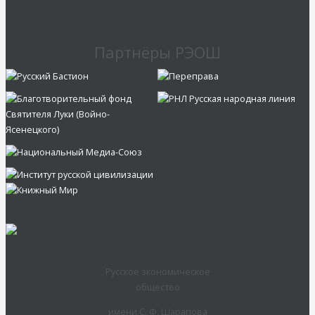
Партнёры РЭОШ
Русское экономическое
общество
имени С. Ф. Шарапова