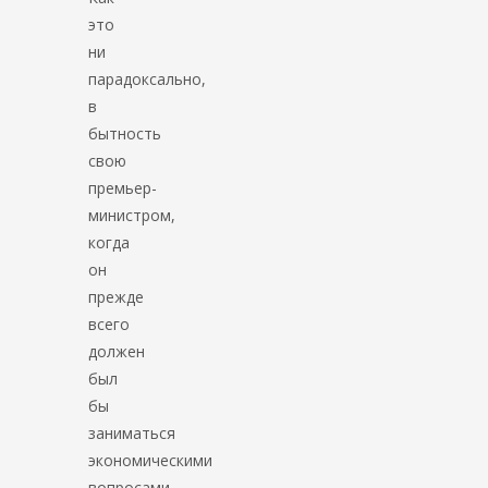
это
ни
парадоксально,
в
бытность
свою
премьер-
министром,
когда
он
прежде
всего
должен
был
бы
заниматься
экономическими
вопросами,