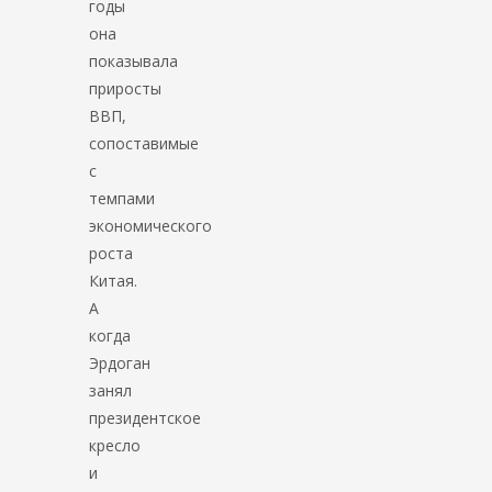
годы
она
показывала
приросты
ВВП,
сопоставимые
с
темпами
экономического
роста
Китая.
А
когда
Эрдоган
занял
президентское
кресло
и