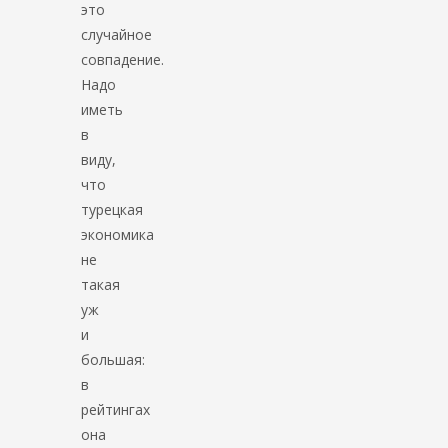
это
случайное
совпадение.
Надо
иметь
в
виду,
что
турецкая
экономика
не
такая
уж
и
большая:
в
рейтингах
она