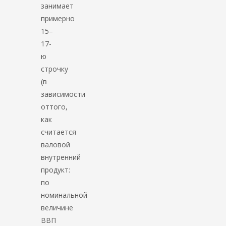
занимает
примерно
15–
17-
ю
строчку
(в
зависимости
оттого,
как
считается
валовой
внутренний
продукт:
по
номинальной
величине
ВВП