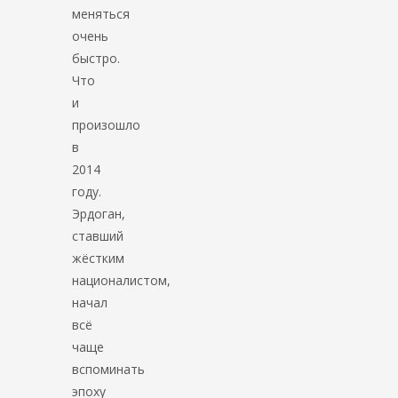
меняться
очень
быстро.
Что
и
произошло
в
2014
году.
Эрдоган,
ставший
жёстким
националистом,
начал
всё
чаще
вспоминать
эпоху