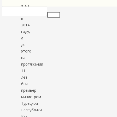
этот
пост
Insert
в
2014
году,
а
до
этого
на
протяжении
11
лет
был
премьер-
министром
Турецкой
Республики.
Как