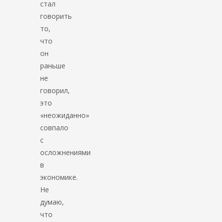
стал
говорить
то,
что
он
раньше
не
говорил,
это
«неожиданно»
совпало
с
осложнениями
в
экономике.
Не
думаю,
что