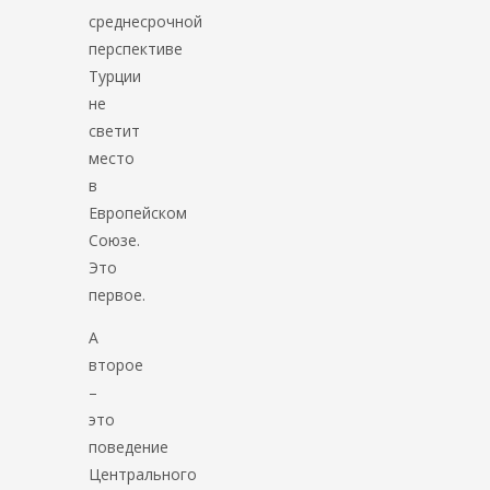
среднесрочной
перспективе
Турции
не
светит
место
в
Европейском
Союзе.
Это
первое.
А
второе
–
это
поведение
Центрального