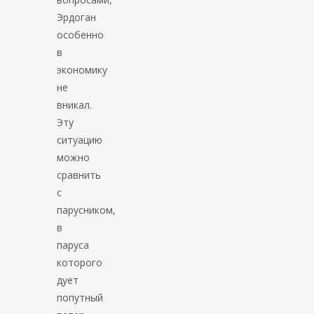
Эрдоган
особенно
в
экономику
не
вникал.
Эту
ситуацию
можно
сравнить
с
парусником,
в
паруса
которого
дует
попутный