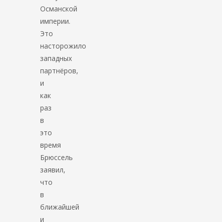
Османской
империи.
Это
насторожило
западных
партнёров,
и
как
раз
в
это
время
Брюссель
заявил,
что
в
ближайшей
и