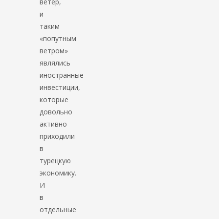
ветер,
и
таким
«попутным
ветром»
являлись
иностранные
инвестиции,
которые
довольно
активно
приходили
в
турецкую
экономику.
И
в
отдельные