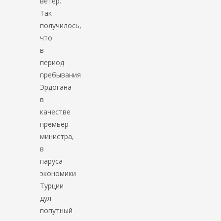
ветер.
Так
получилось,
что
в
период
пребывания
Эрдогана
в
качестве
премьер-
министра,
в
паруса
экономики
Турции
дул
попутный