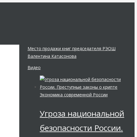
Место продажи книг председателя РЭОШ
Валентина Катасонова
Видео
Экономика современной России
1
Угроза национальной
безопасности России.