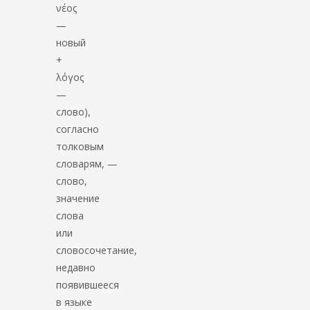
νέος
—
новый
+
λόγος
—
слово),
согласно
толковым
словарям, —
слово,
значение
слова
или
словосочетание,
недавно
появившееся
в языке