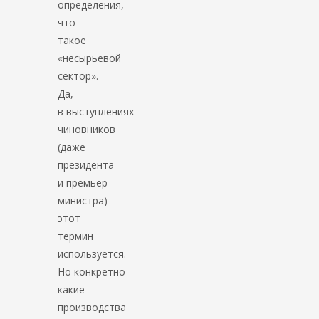
определения,
что
такое
«несырьевой
сектор».
Да,
в выступлениях
чиновников
(даже
президента
и премьер-
министра)
этот
термин
используется.
Но конкретно
какие
производства