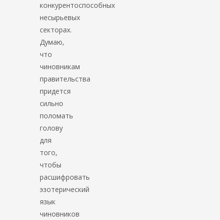
конкурентоспособных
несырьевых
секторах.
Думаю,
что
чиновникам
правительства
придется
сильно
поломать
голову
для
того,
чтобы
расшифровать
эзотерический
язык
чиновников