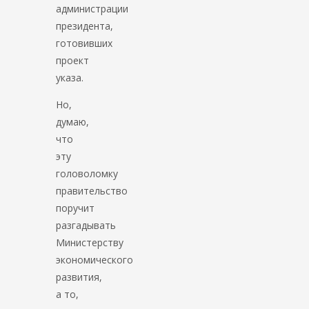
администрации
президента,
готовивших
проект
указа.
Но,
думаю,
что
эту
головоломку
правительство
поручит
разгадывать
Министерству
экономического
развития,
а то,