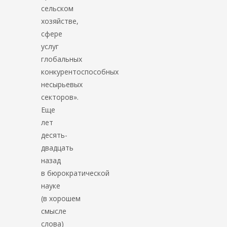
сельском
хозяйстве,
сфере
услуг
глобальных
конкурентоспособных
несырьевых
секторов».
Еще
лет
десять-
двадцать
назад
в бюрократической
науке
(в хорошем
смысле
слова)