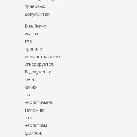
правовых
документах.
В майских
указах
это
правило
демонстративно
игнорируется.
В документе
куча
каких-
то
неологизмов.
Напомню,
что
неологизм
(др.греч.