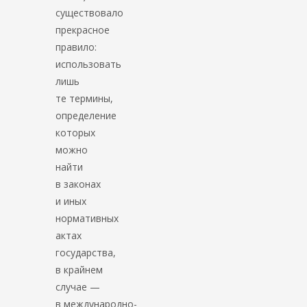
существовало
прекрасное
правило:
использовать
лишь
те термины,
определение
которых
можно
найти
в законах
и иных
нормативных
актах
государства,
в крайнем
случае —
в международно-