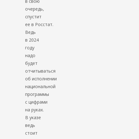
в свою
очередь,
спустит
ее в Росстат.
Ведь
в 2024
году
надо
будет
отчитываться
об исполнении
национальной
программы
с цифрами
на руках.
В указе
ведь
стоит