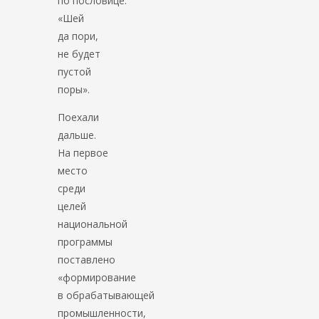
по пословице:
«Шей
да пори,
не будет
пустой
поры».
Поехали
дальше.
На первое
место
среди
целей
национальной
программы
поставлено
«формирование
в обрабатывающей
промышленности,