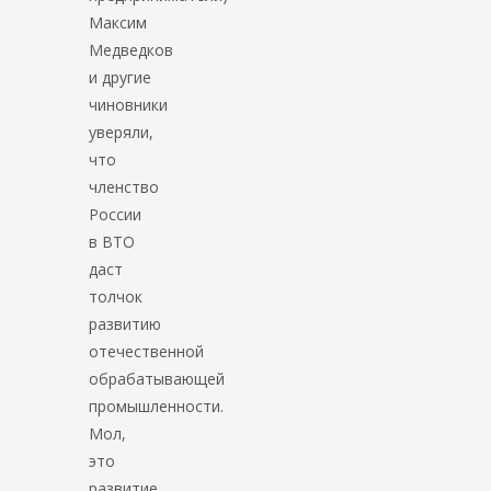
Максим
Медведков
и другие
чиновники
уверяли,
что
членство
России
в ВТО
даст
толчок
развитию
отечественной
обрабатывающей
промышленности.
Мол,
это
развитие