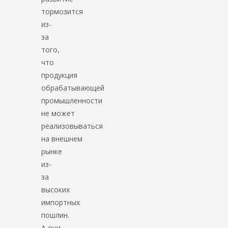
тормозится
из-
за
того,
что
продукция
обрабатывающей
промышленности
не может
реализовываться
на внешнем
рынке
из-
за
высоких
импортных
пошлин.
А они