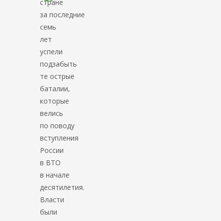
стране
за последние
семь
лет
успели
подзабыть
те острые
баталии,
которые
велись
по поводу
вступления
России
в ВТО
в начале
десятилетия.
Власти
были