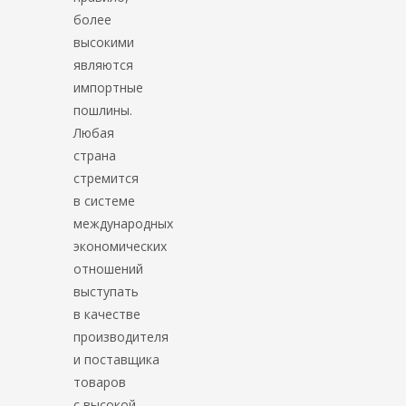
более
высокими
являются
импортные
пошлины.
Любая
страна
стремится
в системе
международных
экономических
отношений
выступать
в качестве
производителя
и поставщика
товаров
с высокой