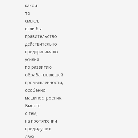
какой-
то
смысл,
если бы
правительство
действительно
предпринимало
усилия
по развитию
обрабатывающей
промышленности,
особенно
машиностроения.
Вместе
с тем,
на протяжении
предыдущих
двух