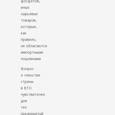
фосфатов,
иных
сырьевых
товаров,
которые,
как
правило,
не облагаются
импортными
пошлинами.
Вопрос
о членстве
страны
в ВТО
чувствителен
для
тех
предприятий