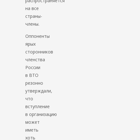
распространяется
на все
страны-
члены.
Оппоненты
ярых
сторонников
членства
России
в ВТО
резонно
утверждали,
что
вступление
в организацию
может
иметь
хоть