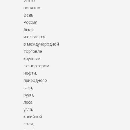
И это
понятно.
Ведь
Россия
была
и остается
в международной
торговле
крупным
экспортером
нефти,
природного
газа,
руды,
леса,
угля,
калийной
соли,