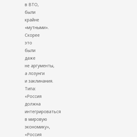
в ВТО,
были
крайне
«мутными».
Скорее
это
были
даже
не аргументы,
а лозунги
и заклинания.
Типа:
«Россия
должна
интегрироваться
в мировую
экономику»,
«Россия