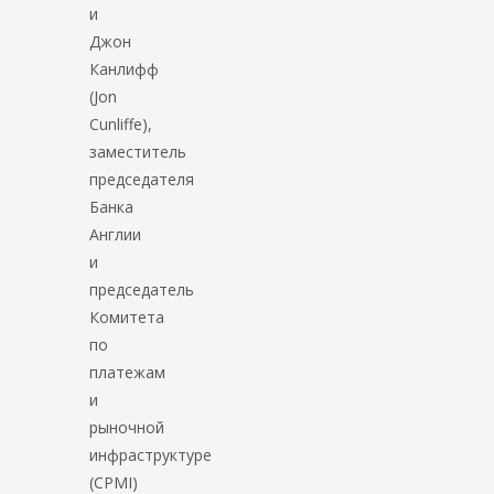
и
Джон
Канлифф
(Jon
Cunliffe),
заместитель
председателя
Банка
Англии
и
председатель
Комитета
по
платежам
и
рыночной
инфраструктуре
(CPMI)