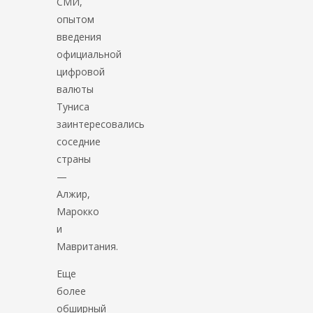
СМИ,
опытом
введения
официальной
цифровой
валюты
Туниса
заинтересовались
соседние
страны
—
Алжир,
Марокко
и
Мавритания.
Еще
более
обширный