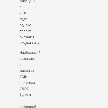
запущена
в
2018
году,
однако
проект
оказался
неудачным).
Наибольший
резонанс
в
мировых
СМИ
получила
CBDC
Туниса
—
цифровой