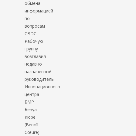
обмена
информацией
по
вопросам
CBDC.
Рабочую
группу
возглавил
недавно
назначенный
руководитель
Инновационного
центра
БМР
Бенуа
Кюре
(Benoît
Cœuré)