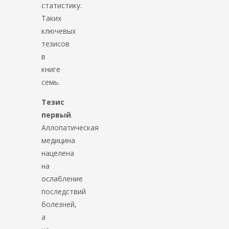
статистику.
Таких
ключевых
тезисов
в
книге
семь.
Тезис
первый
.
Аллопатическая
медицина
нацелена
на
ослабление
последствий
болезней,
а