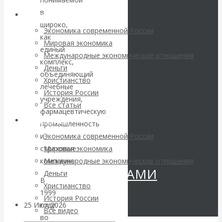
Валентин
в
Архив статей
широко,
КАтасонов.
Экономика современной России
как
Мировая экономика
единый
«МЕТОД
Международные экономические отношения
комплекс,
Деньги
объединяющий
ОТМЫВАНИЯ
Христианство
лечебные
История России
учреждения,
ДЕНЕГ»: КИТАЙ
Все статьи
фармацевтическую
Архив Видео
ВЕДЁТ БОРЬБУ
промышленность
и
Экономика современной России
С
страховые
Мировая экономика
компании.
Международные экономические отношения
КРИПТОВАЛЮТАМИ
Деньги
В
Христианство
1999
История России
25 Июл 2026
Геополитика
году
Все видео
во