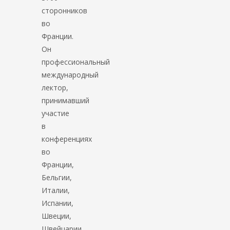
сторонников
во
Франции.
Он
профессиональный
международный
лектор,
принимавший
участие
в
конференциях
во
Франции,
Бельгии,
Италии,
Испании,
Швеции,
Швейцарии,