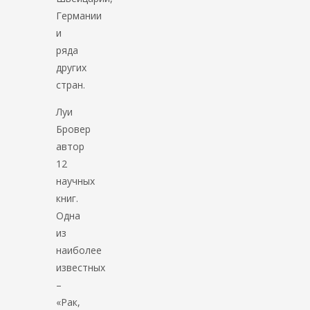
Германии
и
ряда
других
стран.
Луи
Бровер
автор
12
научных
книг.
Одна
из
наиболее
известных
–
«Рак,