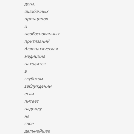
догм,
ошибочных
принципов
и
необоснованных
притязаний.
Аллопатическая
медицина
находится
в
глубоком
заблуждении,
если
питает
надежду
на
свое
дальнейшее