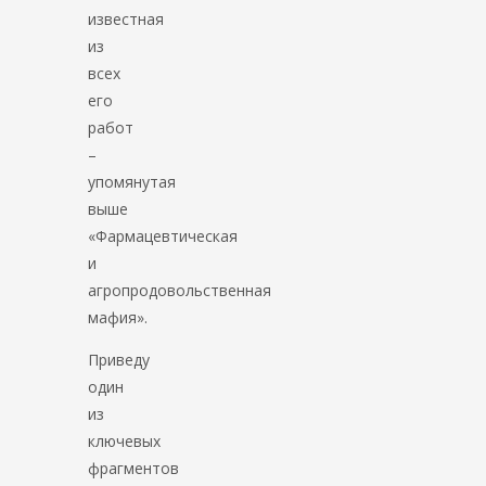
известная
из
всех
его
работ
–
упомянутая
выше
«Фармацевтическая
и
агропродовольственная
мафия».
Приведу
один
из
ключевых
фрагментов