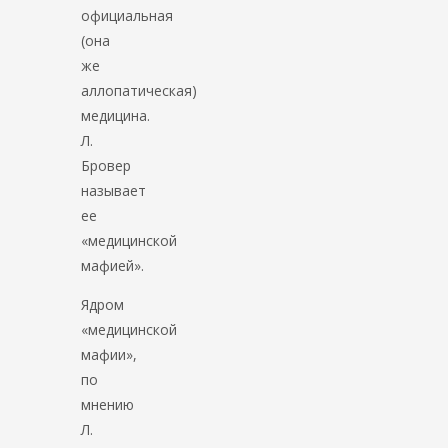
официальная
(она
же
аллопатическая)
медицина.
Л.
Бровер
называет
ее
«медицинской
мафией».
Ядром
«медицинской
мафии»,
по
мнению
Л.