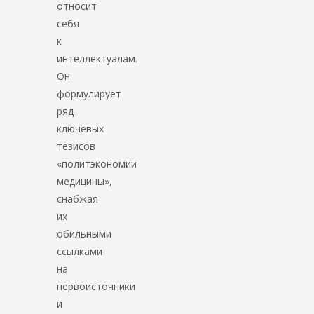
относит
себя
к
интеллектуалам.
Он
формулирует
ряд
ключевых
тезисов
«политэкономии
медицины»,
снабжая
их
обильными
ссылками
на
первоисточники
и