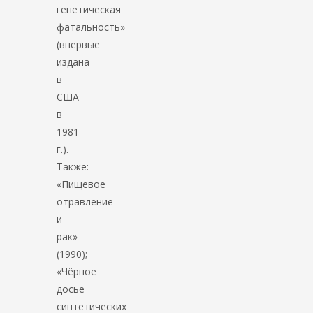
генетическая
фатальность»
(впервые
издана
в
США
в
1981
г.).
Также:
«Пищевое
отравление
и
рак»
(1990);
«Чёрное
досье
синтетических