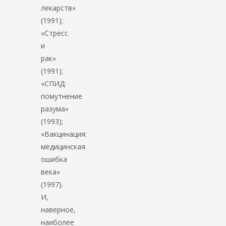
лекарств»
(1991);
«Стресс
и
рак»
(1991);
«СПИД:
помутнение
разума»
(1993);
«Вакцинация:
медицинская
ошибка
века»
(1997).
И,
наверное,
наиболее