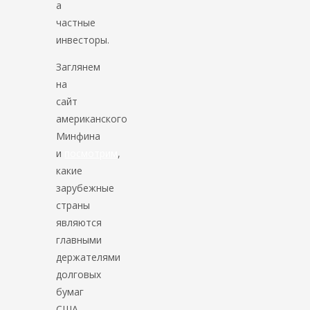
а
частные
инвесторы.
Заглянем
на
сайт
американского
Минфина
и
посмотрим
,
какие
зарубежные
страны
являются
главными
держателями
долговых
бумаг
США.