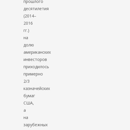
прошлого
десятилетия
(2014–
2016
гг.)
на
долю
американских
инвесторов
приходилось
примерно
2/3
казначейских
бумаг
США,
а
на
зарубежных