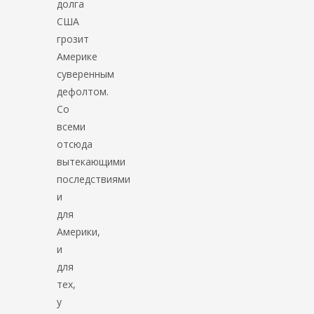
долга
США
грозит
Америке
суверенным
дефолтом.
Со
всеми
отсюда
вытекающими
последствиями
и
для
Америки,
и
для
тех,
у