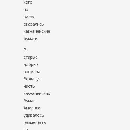
кого
на
руках
оказались
казначейские
бумаги.
В
старые
добрые
времена
большую
часть
казначейских
бумаг
Америке
удавалось
размещать
за