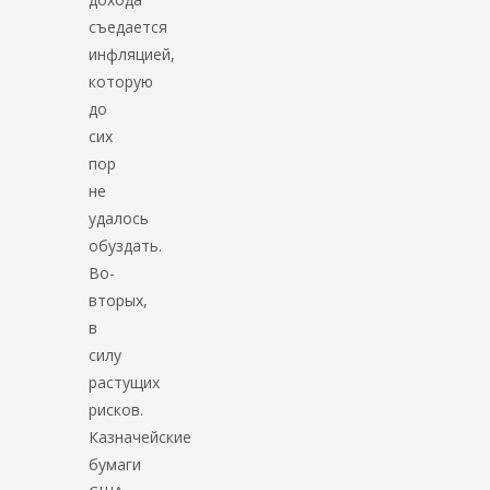
съедается
инфляцией,
которую
до
сих
пор
не
удалось
обуздать.
Во-
вторых,
в
силу
растущих
рисков.
Казначейские
бумаги