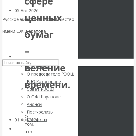
сфере
05 Авг 2026
Деньги
ценных
Русское экономическое общество
Валентин
бумаг
имени С.Ф.Шарапова
Катасонов. Еще
Skip to content
–
раз на тему
РЭОШ
веление
Концепция
блокировки
О председателе РЭОШ
времени.
В.Ю.Катасонове
банковских
Совет РЭОШ
О С.Ф.Шарапове
счетов
Анонсы
Пост-релизы
О
Контакты
01 Авг 2026
Геополитика
том,
Библиотека
что