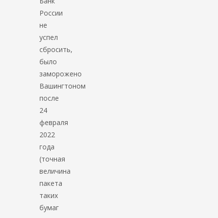
Банк
России
не
успел
сбросить,
было
заморожено
Вашингтоном
после
24
февраля
2022
года
(точная
величина
пакета
таких
бумаг