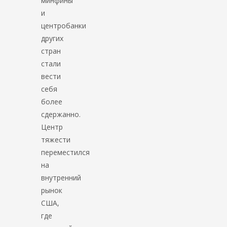
минфины
и
центробанки
других
стран
стали
вести
себя
более
сдержанно.
Центр
тяжести
переместился
на
внутренний
рынок
США,
где