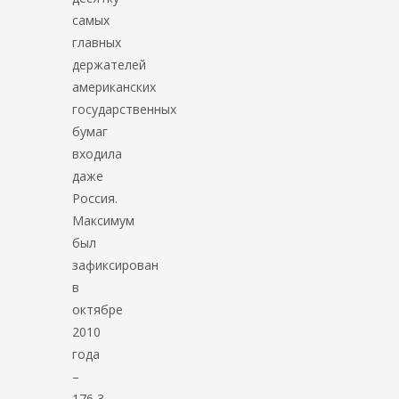
самых
главных
держателей
американских
государственных
бумаг
входила
даже
Россия.
Максимум
был
зафиксирован
в
октябре
2010
года
–
176,3